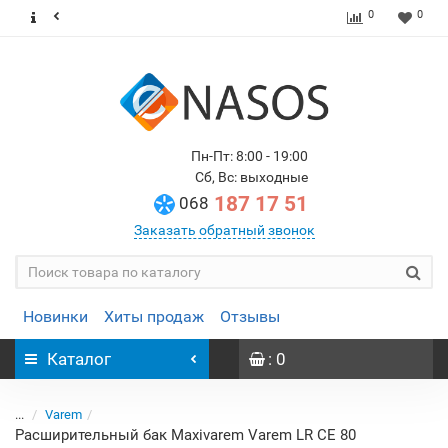
0
0
Пн-Пт: 8:00 - 19:00
Сб, Вс: выходные
187 17 51
068
Заказать обратный звонок
Новинки
Хиты продаж
Отзывы
Каталог
: 0
...
Varem
Расширительный бак Maxivarem Varem LR CE 80