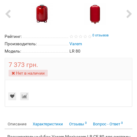
0 отзывов
Рейтинг:
Производитель:
Varem
Модель:
LR 80
7 373 грн.
Нет в наличии
0
0
Описание
Характеристики
Отзывы
Вопрос - Ответ
Расширительный бак Varem Maxivarem LR CE 80 для системы