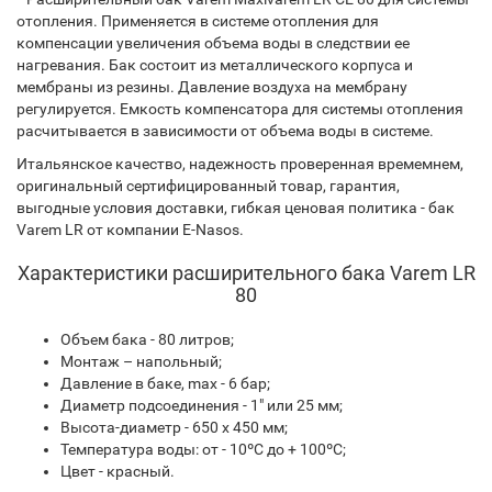
отопления. Применяется в системе отопления для
компенсации увеличения объема воды в следствии ее
нагревания. Бак состоит из металлического корпуса и
мембраны из резины. Давление воздуха на мембрану
регулируется. Емкость компенсатора для системы отопления
расчитывается в зависимости от объема воды в системе.
Итальянское качество, надежность проверенная времемнем,
оригинальный сертифицированный товар, гарантия,
выгодные условия доставки, гибкая ценовая политика - бак
Varem LR от компании E-Nasos.
Характеристики расширительного бака Varem LR
80
Объем бака - 80 литров;
Монтаж – напольный;
Давление в баке, max - 6 бар;
Диаметр подсоединения - 1" или 25 мм;
Высота-диаметр - 650 х 450 мм;
Температура воды: от - 10ºС до + 100ºС;
Цвет - красный.