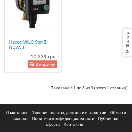
Фильтр
Насос WILO Star-Z
NOVA T
10 229 грн.
В корзину
Показано с 1 по 3 из 3 (всего 1 страниц)
О магазине
Условия оплаты, доставки и гарантии
Обмен и
возврат
Политика конфиденциальности
Публичная
оферта
Контакты