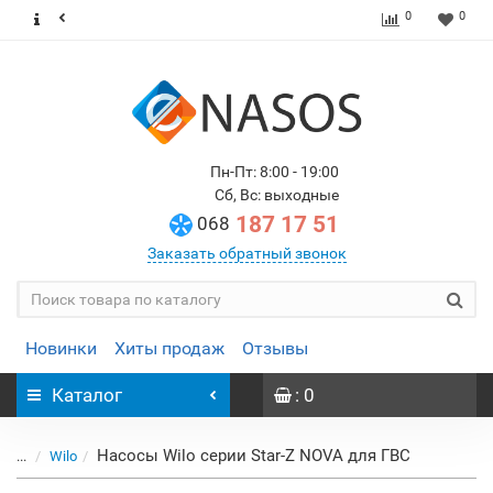
0
0
Пн-Пт: 8:00 - 19:00
Сб, Вс: выходные
187 17 51
068
Заказать обратный звонок
Новинки
Хиты продаж
Отзывы
Каталог
: 0
Насосы Wilo серии Star-Z NOVA для ГВС
...
Wilo