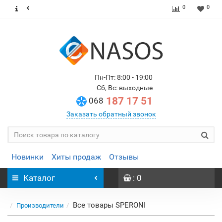
0
0
Пн-Пт: 8:00 - 19:00
Сб, Вс: выходные
187 17 51
068
Заказать обратный звонок
Новинки
Хиты продаж
Отзывы
Каталог
: 0
Все товары SPERONI
Производители