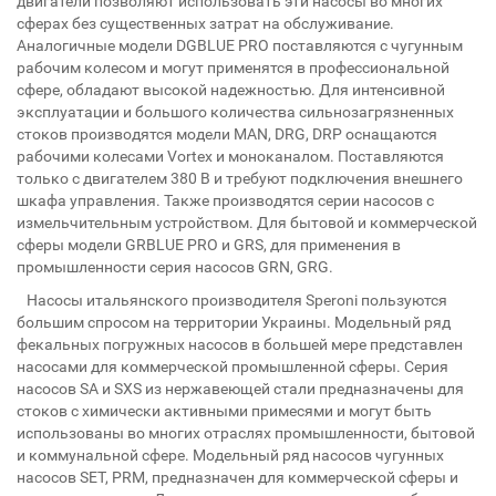
двигатели позволяют использовать эти насосы во многих
сферах без существенных затрат на обслуживание.
Аналогичные модели DGBLUE PRO поставляются с чугунным
рабочим колесом и могут применятся в профессиональной
сфере, обладают высокой надежностью. Для интенсивной
эксплуатации и большого количества сильнозагрязненных
стоков производятся модели MAN, DRG, DRP оснащаются
рабочими колесами Vortex и моноканалом. Поставляются
только с двигателем 380 В и требуют подключения внешнего
шкафа управления. Также производятся серии насосов с
измельчительным устройством. Для бытовой и коммерческой
сферы модели GRBLUE PRO и GRS, для применения в
промышленности серия насосов GRN, GRG.
Насосы итальянского производителя Speroni пользуются
большим спросом на территории Украины. Модельный ряд
фекальных погружных насосов в большей мере представлен
насосами для коммерческой промышленной сферы. Серия
насосов SA и SXS из нержавеющей стали предназначены для
стоков с химически активными примесями и могут быть
использованы во многих отраслях промышленности, бытовой
и коммунальной сфере. Модельный ряд насосов чугунных
насосов SET, PRM, предназначен для коммерческой сферы и