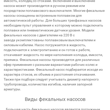
емкость, колодец со стоками. Включение и выключение
насоса может производится в ручном режиме или
посредством поплавкового выключателя. Многие фекальные
насосы оснащенны встроенным поплавком для
автоматической работы. Для больших трехфазных насосов
необходим пульт управления к которому можно подключить
поплавки или пневматические датчики уровня. Модели
фекальных насосов с двигателем на 220 В с
завода укомплектованы поплавковым выключателем и
силовым кабелем. Насос погружается в жидкость,
подключается к электропитанию и он готов к работе,
откачивает жидкость по мере наполнения колодца, емкости,
приямка. Фекальные насосы производятся для различных
сфер применения с разными вариантами рабочих колес и
характеристиками. Фекальный насос подбирается исходя из
характера стоков, их объема и расстояния откачивания.
Также при подборе следует учитывать диаметр напорного
трубопровода, количества изгибов, наличия запорной
арматуры.
Виды фекальных насосов
Большая часть фекальных насосов являются погружным