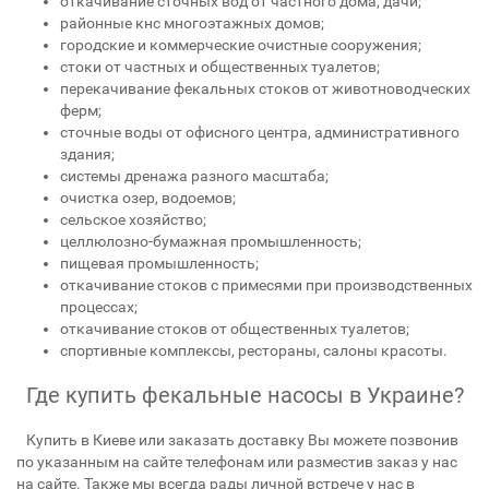
откачивание сточных вод от частного дома, дачи;
районные кнс многоэтажных домов;
городские и коммерческие очистные сооружения;
стоки от частных и общественных туалетов;
перекачивание фекальных стоков от животноводческих
ферм;
сточные воды от офисного центра, административного
здания;
системы дренажа разного масштаба;
очистка озер, водоемов;
сельское хозяйство;
целлюлозно-бумажная промышленность;
пищевая промышленность;
откачивание стоков с примесями при производственных
процессах;
откачивание стоков от общественных туалетов;
спортивные комплексы, рестораны, салоны красоты.
Где купить фекальные насосы в Украине?
Купить в Киеве или заказать доставку Вы можете позвонив
по указанным на сайте телефонам или разместив заказ у нас
на сайте. Также мы всегда рады личной встрече у нас в