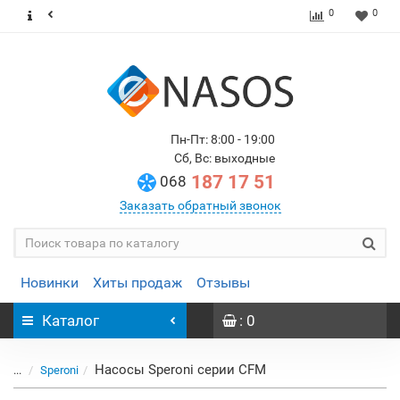
0
0
Пн-Пт: 8:00 - 19:00
Сб, Вс: выходные
187 17 51
068
Заказать обратный звонок
Новинки
Хиты продаж
Отзывы
Каталог
: 0
Насосы Speroni серии CFM
...
Speroni