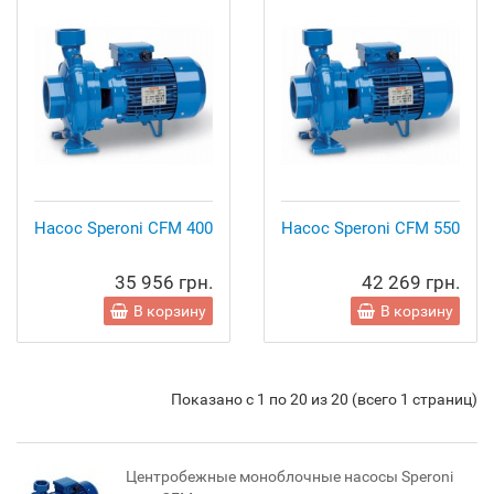
Насос Speroni CFM 400
Насос Speroni CFM 550
35 956 грн.
42 269 грн.
В корзину
В корзину
Показано с 1 по 20 из 20 (всего 1 страниц)
Центробежные моноблочные насосы Speroni