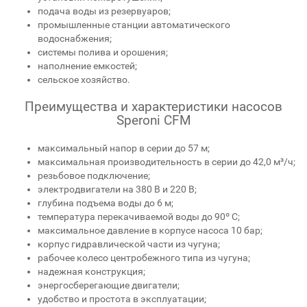
подача воды из резервуаров;
промышленные станции автоматического
водоснабжения;
системы полива и орошения;
наполнение емкостей;
сельское хозяйство.
Преимущества и характеристики насосов
Speroni CFM
максимальный напор в серии до 57 м;
максимальная производительность в серии до 42,0 м³/ч;
резьбовое подключение;
электродвигатели на 380 В и 220 В;
глубина подъема воды до 6 м;
температура перекачиваемой воды до 90º C;
максимальное давление в корпусе насоса 10 бар;
корпус гидравлической части из чугуна;
рабочее колесо центробежного типа из чугуна;
надежная конструкция;
энергосберегающие двигатели;
удобство и простота в эксплуатации;