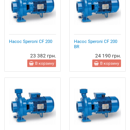
Насос Speroni CF 200
Насос Speroni CF 200
BR
23 382 грн.
24 190 грн.
В корзину
В корзину