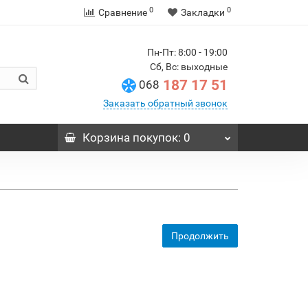
0
0
Сравнение
Закладки
Пн-Пт: 8:00 - 19:00
Сб, Вс: выходные
187 17 51
068
Заказать обратный звонок
Корзина
покупок
: 0
Продолжить