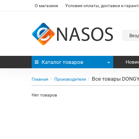
О магазине
Условия оплаты, доставки и гарант
Вез
Каталог
товаров
Нови
Все товары DONG
Главная
Производители
Нет товаров