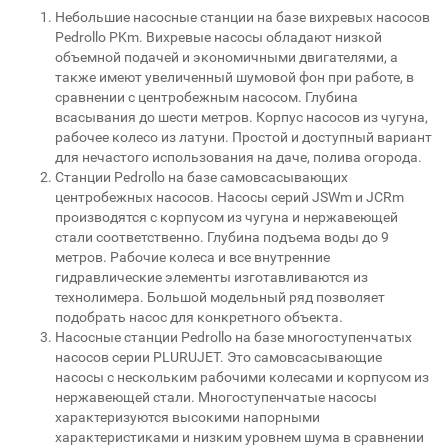
Небольшие насосные станции на базе вихревых насосов
Pedrollo PKm. Вихревые насосы обладают низкой
объемной подачей и экономичными двигателями, а
также имеют увеличенный шумовой фон при работе, в
сравнении с центробежным насосом. Глубина
всасывания до шести метров. Корпус насосов из чугуна,
рабочее колесо из латуни. Простой и доступный вариант
для нечастого использования на даче, полива огорода.
Станции Pedrollo на базе самовсасывающих
центробежных насосов. Насосы серий JSWm и JCRm
производятся с корпусом из чугуна и нержавеющей
стали соответственно. Глубина подъема воды до 9
метров. Рабочие колеса и все внутренние
гидравлические элементы изготавливаются из
технолимера. Большой модельный ряд позволяет
подобрать насос для конкретного объекта.
Насосные станции Pedrollo на базе многоступенчатых
насосов серии PLURUJET. Это самовсасывающие
насосы с нескольким рабочими колесами и корпусом из
нержавеющей стали. Многоступенчатые насосы
характеризуются высокими напорными
характеристиками и низким уровнем шума в сравнении