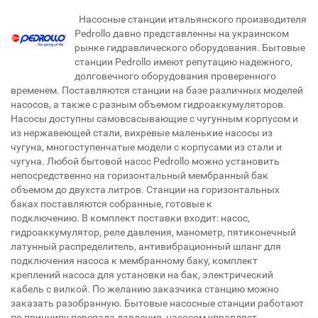
Насосные станции итальянского производителя
Pedrollo давно представленны на украинском
рынке гидравлического оборудования. Бытовые
станции Pedrollo имеют репутацию надежного,
долговечного оборудования проверенного
временем. Поставляются станции на базе различных моделей
насосов, а также с разным объемом гидроаккумуляторов.
Насосы доступны самовсасывающие с чугунным корпусом и
из нержавеющей стали, вихревые маленькие насосы из
чугуна, многоступенчатые модели с корпусами из стали и
чугуна. Любой бытовой насос Pedrollo можно установить
непосредственно на горизонтальный мембранный бак
объемом до двухста литров. Станции на горизонтальных
баках поставляются собранные, готовые к
подключению. В комплект поставки входит: насос,
гидроаккумулятор, реле давления, манометр, пятиконечный
латунный распределитель, антивибрационный шланг для
подключения насоса к мембранному баку, комплект
креплений насоса для установки на бак, электрический
кабель с вилкой. По желанию заказчика станцию можно
заказать разобранную. Бытовые насосные станции работают
по принципу перепада давления, насосом управляет