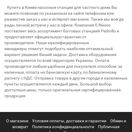
Купить в Киеве насосные станции для частного дома Вы
можете позвонив по указанным на сайте телефонам или
разместив заказ у нас в интернет-магазине. Также мы всегда
рады личной встрече у нас в офисе. Компания E-Nasos
поставляет весь ассортимент бытовых станциий Pedrollo и
предоставляет официальную гарантию от
производителя. Наши квалифицированные
менеджеры помогут подобрать наиболее оптимальный
вариант решения Вашей задачи. Доставка оборудования
осуществляется по всей территории Украины. Оплата
производится любым удобным для покупателя способом: за
наличные, оплата на банковскую карту, по безналичному
расчету с НДС. Отправка товара в другие города и населенные
пункты осуществляется каждый день. Большой выбор,
доступные цены, только оригинальная сертифицированная
продукция.
О магазине
Условия оплаты, доставки и гарантии
Обмен и
возврат
Политика конфиденциальности
Публичная