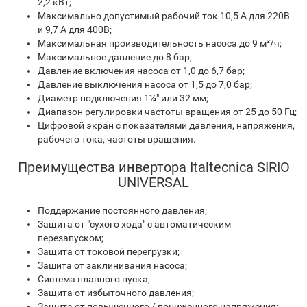
2,2 кВт;
Максимально допустимый рабочий ток 10,5 А для 220В
и 9,7 А для 400В;
Максимальная производительность насоса до 9 м³/ч;
Максимальное давление до 8 бар;
Давление включения насоса от 1,0 до 6,7 бар;
Давление выключения насоса от 1,5 до 7,0 бар;
Диаметр подключения 1¼" или 32 мм;
Диапазон регулировки частоты вращения от 25 до 50 Гц;
Цифровой экран с показателями давления, напряжения,
рабочего тока, частоты вращения.
Преимущества инвертора Italtecnica SIRIO
UNIVERSAL
Поддержание постоянного давления;
Защита от "сухого хода" с автоматическим
перезапуском;
Защита от токовой перегрузки;
Зашита от заклинивания насоса;
Система плавного пуска;
Защита от избыточного давления;
Защита от повышенного / пониженного напряжения;