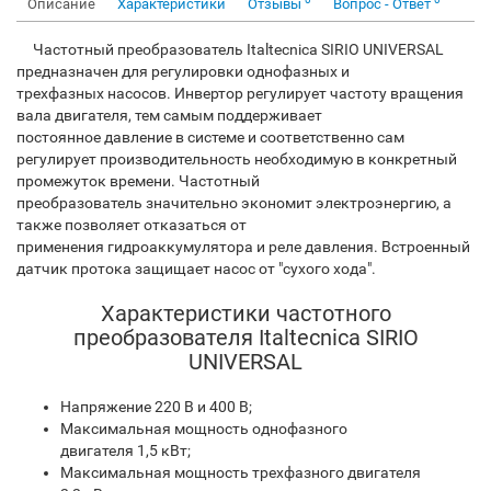
Описание
Характеристики
Отзывы
Вопрос - Ответ
Частотный преобразователь Italtecnica SIRIO UNIVERSAL
предназначен для регулировки однофазных и
трехфазных насосов. Инвертор регулирует частоту вращения
вала двигателя, тем самым поддерживает
постоянное давление в системе и соответственно сам
регулирует производительность необходимую в конкретный
промежуток времени. Частотный
преобразователь значительно экономит электроэнергию, а
также позволяет отказаться от
применения гидроаккумулятора и реле давления. Встроенный
датчик протока защищает насос от "сухого хода".
Характеристики частотного
преобразователя Italtecnica SIRIO
UNIVERSAL
Напряжение 220 В и 400 В;
Максимальная мощность однофазного
двигателя 1,5 кВт;
Максимальная мощность трехфазного двигателя