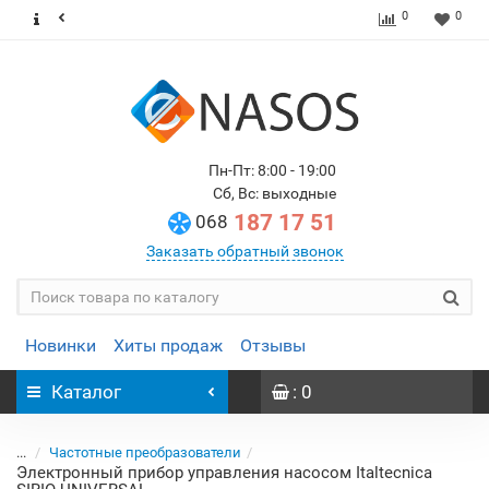
0
0
Пн-Пт: 8:00 - 19:00
Сб, Вс: выходные
187 17 51
068
Заказать обратный звонок
Новинки
Хиты продаж
Отзывы
Каталог
: 0
...
Частотные преобразователи
Электронный прибор управления насосом Italtecnica