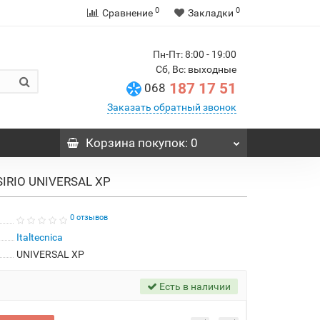
0
0
Сравнение
Закладки
Пн-Пт: 8:00 - 19:00
Сб, Вс: выходные
187 17 51
068
Заказать обратный звонок
Корзина
покупок
: 0
 SIRIO UNIVERSAL XP
0 отзывов
Italtecnica
UNIVERSAL XP
Есть в наличии