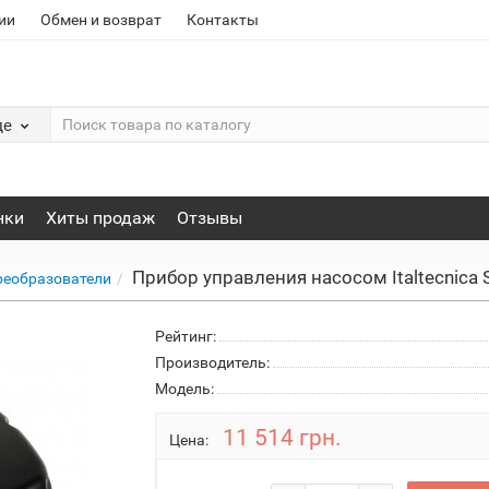
ии
Обмен и возврат
Контакты
де
нки
Хиты продаж
Отзывы
Прибор управления насосом Italtecnica
реобразователи
Рейтинг:
Производитель:
Модель:
11 514 грн.
Цена: