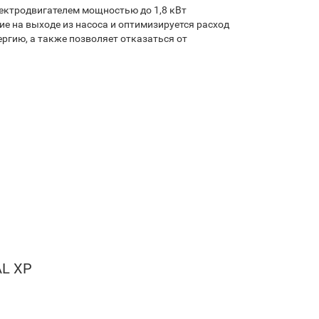
ектродвигателем мощностью до 1,8 кВт
е на выходе из насоса и оптимизируется расход
ргию, а также позволяет отказаться от
AL XP