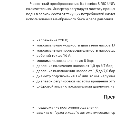
Частотный преобразователь Italtecnica SIRIO UNI
включительно. Инвертор регулирует частоту вращен
воды в зависимости от текущих потребностей сист
использования мембранного бака и реле давления.
напряжение 220 В;
максимальная мощность двигателя насоса 1,8
максимальная производительность насоса до 
рабочий ток до 16 А;
максимальное давление до 8 бар;
давление включения насоса от 1,0 до 6,7 бар;
давление выключения насоса от 1,5 до 7,0 бар
диаметр подключения 1¼" или 32 мм, наружна
диапазон регулировки частоты вращения от 25
цифровой экран с показателями давления, на
Пре
поддержание постоянного давления;
защита от "сухого хода" с автоматическим пе