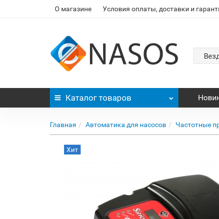
О магазине
Условия оплаты, доставки и гарант
Вез
Каталог
товаров
Нови
Главная
Автоматика для насосов
Частотные п
Хит