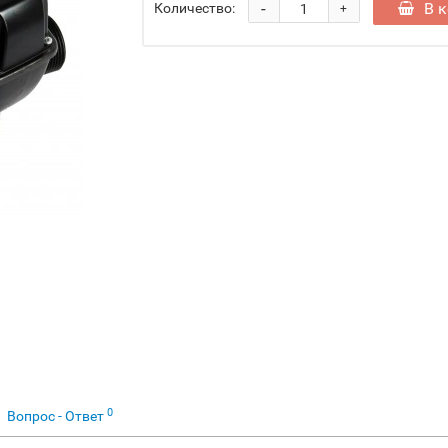
-
В 
Количество:
+
0
Вопрос - Ответ