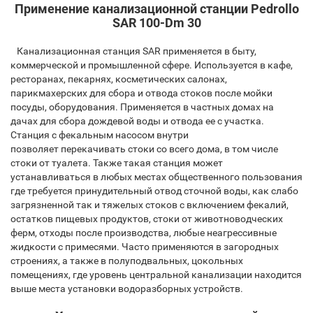
Применение канализационной станции Pedrollo
SAR 100-Dm 30
Канализационная станция SAR применяется в быту,
коммерческой и промышленной сфере. Используется в кафе,
ресторанах, пекарнях, косметических салонах,
парикмахерских для сбора и отвода стоков после мойки
посуды, оборудования. Применяется в частных домах на
дачах для сбора дождевой воды и отвода ее с участка.
Станция с фекальным насосом внутри
позволяет перекачивать стоки со всего дома, в том числе
стоки от туалета. Также такая станция может
устанавливаться в любых местах общественного пользования
где требуется принудительный отвод сточной воды, как слабо
загрязненной так и тяжелых стоков с включением фекалий,
остатков пищевых продуктов, стоки от животноводческих
ферм, отходы после производства, любые неагрессивные
жидкости с примесями. Часто применяются в загородных
строениях, а также в полуподвальных, цокольных
помещениях, где уровень центральной канализации находится
выше места установки водоразборных устройств.