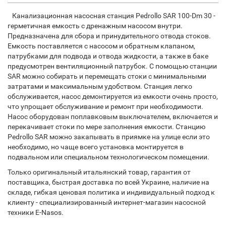
Канализационная насосная станция Pedrollo SAR 100-Dm 30 -
герметичная емкость с дренажным насосом внутри.
Предназначена для сбора и принудительного отвода стоков.
Емкость поставляется с насосом и обратным клапаном,
патрубками для подвода и отвода жидкости, а также в баке
предусмотрен вентиляционный патрубок. С помощью станции
SAR можно собирать и перемещать стоки с минимальными
затратами и максимальным удобством. Станция легко
обслуживается, насос демонтируется из емкости очень просто,
что упрощает обслуживание и ремонт при необходимости.
Насос оборудован поплавковым выключателем, включается и
перекачивает стоки по мере заполнения емкости. Станцию
Pedrollo SAR можно закапывать в приямке на улице если это
необходимо, но чаще всего установка монтируется в
подвальном или специальном технологическом помещении.
Только оригинальный итальянский товар, гарантия от
поставщика, быстрая доставка по всей Украине, наличие на
складе, гибкая ценовая политика и индивидуальный подход к
клиенту - специализированный интернет-магазин насосной
техники E-Nasos.