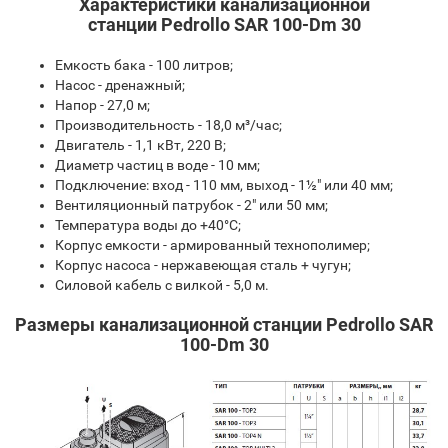
Характеристики канализационной
станции Pedrollo SAR 100-Dm 30
Емкость бака - 100 литров;
Насос - дренажный;
Напор - 27,0 м;
Производительность - 18,0 м³/час;
Двигатель - 1,1 кВт, 220 В;
Диаметр частиц в воде - 10 мм;
Подключение: вход - 110 мм, выход - 1½" или 40 мм;
Вентиляционный патрубок - 2" или 50 мм;
Температура воды до +40°С;
Корпус емкости - армированный технополимер;
Корпус насоса - нержавеющая сталь + чугун;
Силовой кабель с вилкой - 5,0 м.
Размеры канализационной станции Pedrollo SAR
100-Dm 30