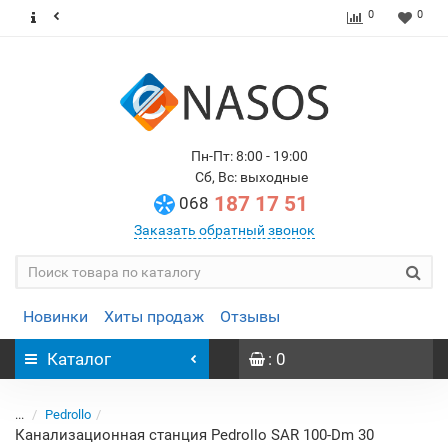
0
0
Пн-Пт: 8:00 - 19:00
Сб, Вс: выходные
187 17 51
068
Заказать обратный звонок
Новинки
Хиты продаж
Отзывы
Каталог
: 0
...
Pedrollo
Канализационная станция Pedrollo SAR 100-Dm 30