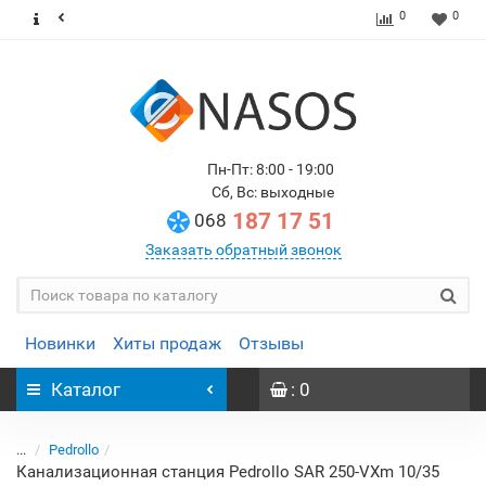
0
0
Пн-Пт: 8:00 - 19:00
Сб, Вс: выходные
187 17 51
068
Заказать обратный звонок
Новинки
Хиты продаж
Отзывы
Каталог
: 0
...
Pedrollo
Канализационная станция Pedrollo SAR 250-VXm 10/35