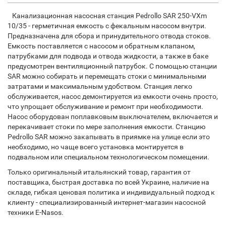
Канализационная насосная станция Pedrollo SAR 250-VXm
10/35 - герметичная емкость с
фекальным
насосом внутри.
Предназначена для сбора и принудительного отвода стоков.
Емкость поставляется с насосом и обратным клапаном,
патрубками для подвода и отвода жидкости, а также в баке
предусмотрен вентиляционный патрубок. С помощью станции
SAR можно собирать и перемещать стоки с минимальными
затратами и максимальным удобством. Станция легко
обслуживается, насос демонтируется из емкости очень просто,
что упрощает обслуживание и ремонт при необходимости.
Насос оборудован поплавковым выключателем, включается и
перекачивает стоки по мере заполнения емкости. Станцию
Pedrollo SAR можно закапывать в приямке на улице если это
необходимо, но чаще всего установка монтируется в
подвальном или специальном технологическом помещении.
Только оригинальный итальянский товар, гарантия от
поставщика, быстрая доставка по всей Украине, наличие на
складе, гибкая ценовая политика и индивидуальный подход к
клиенту - специализированный интернет-магазин насосной
техники E-Nasos.