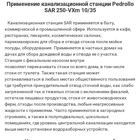
Применение канализационной станции Pedrollo
SAR 250-VXm 10/35
Канализационная станция SAR применяется в быту,
коммерческой и промышленной сфере. Используется в кафе,
ресторанах, пекарнях, косметических салонах,
парикмахерских для сбора и отвода стоков после мойки
посуды, оборудования. Применяется в частных домах на
дачах для сбора дождевой воды и отвода ее с участка.
Станция с фекальным насосом внутри
позволяет перекачивать стоки со всего дома, в том числе
стоки от туалета. Также такая станция может
устанавливаться в любых местах общественного пользования
где требуется принудительный отвод сточной воды, как слабо
загрязненной так и тяжелых стоков с включением фекалий,
остатков пищевых продуктов, стоки от животноводческих
ферм, отходы после производства, любые неагрессивные
жидкости с примесями. Часто применяются в загородных
строениях, а также в полуподвальных, цокольных
помещениях, где уровень центральной канализации находится
выше места установки водоразборных устройств.