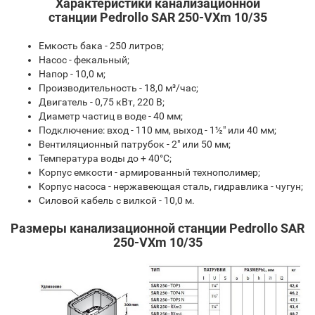
Характеристики канализационной
станции Pedrollo SAR 250-VXm 10/35
Емкость бака - 250 литров;
Насос - фекальный;
Напор - 10,0 м;
Производительность - 18,0 м³/час;
Двигатель - 0,75 кВт, 220 В;
Диаметр частиц в воде - 40 мм;
Подключение: вход - 110 мм, выход - 1½" или 40 мм;
Вентиляционный патрубок - 2" или 50 мм;
Температура воды до + 40°С;
Корпус емкости - армированный технополимер;
Корпус насоса - нержавеющая сталь, гидравлика - чугун;
Силовой кабель с вилкой - 10,0 м.
Размеры канализационной станции Pedrollo SAR
250-VXm 10/35