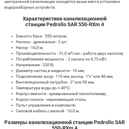
центральной канализации находится выше места установки
водоразборных устройств.
Характеристики канализационной
станции Pedrollo SAR 550-RXm 4
Емкость бака - 550 литров;
Насосы - дренажные - 2 шт;
Напор - 16,0 м;
Производительность - 31,0 м³/час - работа двух насосов;
Потребляемая мощность - 2 насоса по 0,75 кВт;
Напряжение - 220 В;
Диаметр частиц в жидкости - 10 мм;
Подключение: вход - 110 мм, выход - 1½" или 40 мм;
Вентиляционный патрубок - 2" или 50 мм;
Температура воды до + 40°С;
Корпус емкости - армированный технополимер;
Корпус насоса - нержавеющая сталь;
Пульт управления в комплекте;
Силовой кабель с вилкой - 10,0 м.
Размеры канализационной станции Pedrollo SAR
550-RXm 4