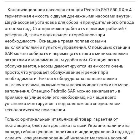
Канализационная насосная станция Pedrollo SAR 550-RXm 4 -
герметичная емкость с двумя дренажными насосами внутри.
Двухнасосная установка для сбора и принудительного отвода
сточных вод. Станция может работать в режиме рабочий /
резервный, также подключает второй насос при
необходимости. Оснащена тремя поплавковыми
выключателями и пультом управления. С помощью станции
SAR можно собирать и перемещать стоки с минимальными
затратами и максимальным удобством. Станция легко
обслуживается, насосы демонтируются из емкости очень
просто, что упрощает обслуживание и ремонт при
необходимости. Емкость оборудована поплавковыми
выключателями, включается и перекачивает стоки по мере
заполнения. Станцию Pedrollo SAR можно закапывать в
приямке на улице если это необходимо, но чаще всего
установка монтируется в подвальном или специальном
технологическом помещении.
Только оригинальный итальянский товар, гарантия от
поставщика, быстрая доставка по всей Украине, наличие на
складе, гибкая ценовая политика и индивидуальный подход к
клиенту - специализированный интернет-магазин насосной