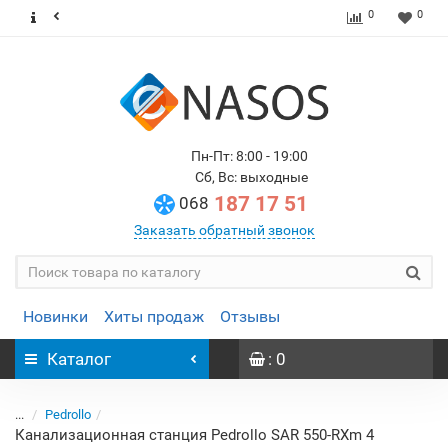
0
0
Пн-Пт: 8:00 - 19:00
Сб, Вс: выходные
187 17 51
068
Заказать обратный звонок
Новинки
Хиты продаж
Отзывы
Каталог
: 0
...
Pedrollo
Канализационная станция Pedrollo SAR 550-RXm 4