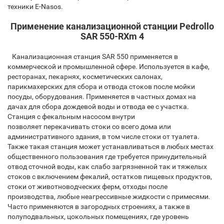
техники E-Nasos.
Применение канализационной станции Pedrollo
SAR 550-RXm 4
Канализационная станция SAR 550 применяется в
коммерческой и промышленной сфере. Используется в кафе,
ресторанах, пекарнях, косметических салонах,
парикмахерских для сбора и отвода стоков после мойки
посуды, оборудования. Применяется в частных домах на
дачах для сбора дождевой воды и отвода ее с участка.
Станция с фекальным насосом внутри
позволяет перекачивать стоки со всего дома или
административного здания, в том числе стоки от туалета.
Также такая станция может устанавливаться в любых местах
общественного пользования где требуется принудительный
отвод сточной воды, как слабо загрязненной так и тяжелых
стоков с включением фекалий, остатков пищевых продуктов,
стоки от животноводческих ферм, отходы после
производства, любые неагрессивные жидкости с примесями.
Часто применяются в загородных строениях, а также в
полуподвальных, цокольных помещениях, где уровень