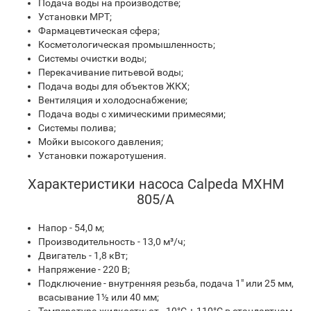
Подача воды на производстве;
Установки МРТ;
Фармацевтическая сфера;
Косметологическая промышленность;
Системы очистки воды;
Перекачивание питьевой воды;
Подача воды для объектов ЖКХ;
Вентиляция и холодоснабжение;
Подача воды с химическими примесями;
Системы полива;
Мойки высокого давления;
Установки пожаротушения.
Характеристики насоса Calpeda MXHM
805/A
Напор - 54,0 м;
Производительность - 13,0 м³/ч;
Двигатель - 1,8 кВт;
Напряжение - 220 В;
Подключение - внутренняя резьба, подача 1" или 25 мм,
всасывание 1½ или 40 мм;