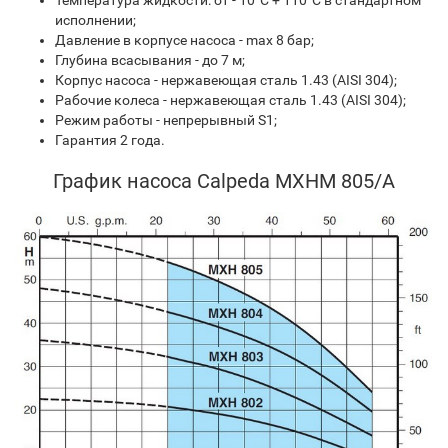
Температура жидкости: от - 10°C + 110°C в стандартном
исполнении;
Давление в корпусе насоса - max 8 бар;
Глубина всасывания - до 7 м;
Корпус насоса - нержавеющая сталь 1.43 (AISI 304);
Рабочие колеса - нержавеющая сталь 1.43 (AISI 304);
Режим работы - непрерывный S1;
Гарантия 2 года.
График насоса Calpeda MXHM 805/A