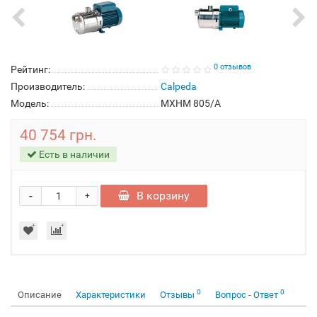
0 отзывов
Рейтинг:
Производитель:
Calpeda
Модель:
MXHM 805/A
40 754 грн.
Есть в наличии
-
В корзину
+
0
0
Описание
Характеристики
Отзывы
Вопрос - Ответ