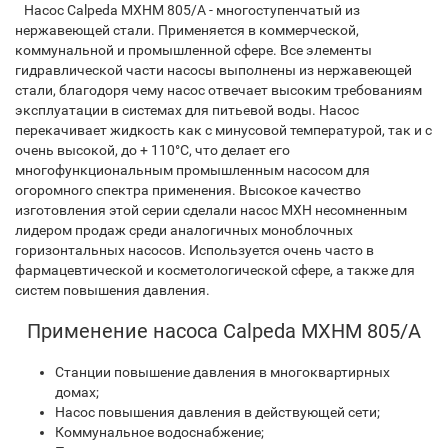
Насос Calpeda MXHM 805/A - многоступенчатый из
нержавеющей стали. Применяется в коммерческой,
коммунальной и промышленной сфере. Все элементы
гидравлической части насосы выполнены из нержавеющей
стали, благодоря чему насос отвечает высоким требованиям
эксплуатации в системах для питьевой воды. Насос
перекачивает жидкость как с минусовой температурой, так и с
очень высокой, до + 110°C, что делает его
многофункциональным промышленным насосом для
огоромного спектра применения. Высокое качество
изготовления этой серии сделали насос MXH несомненным
лидером продаж среди аналогичных моноблочных
горизонтальных насосов. Используется очень часто в
фармацевтической и косметологической сфере, а также для
систем повышения давления.
Применение насоса Calpeda MXHM 805/A
Станции повышение давления в многоквартирных
домах;
Насос повышения давления в действующей сети;
Коммунальное водоснабжение;