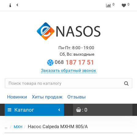
0
0
Пн-Пт: 8:00 - 19:00
Сб, Вс: выходные
187 17 51
068
Заказать обратный звонок
Новинки
Хиты продаж
Отзывы
Каталог
: 0
Насос Calpeda MXHM 805/A
...
MXH