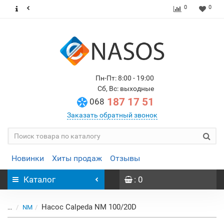
0
0
Пн-Пт: 8:00 - 19:00
Сб, Вс: выходные
187 17 51
068
Заказать обратный звонок
Новинки
Хиты продаж
Отзывы
Каталог
: 0
Насос Calpeda NM 100/20D
...
NM