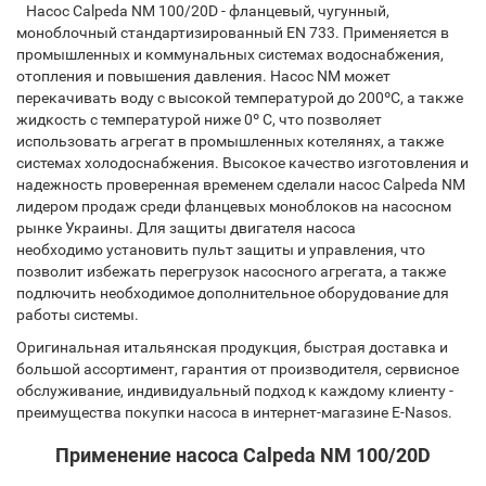
Насос Calpeda NM 100/20D - фланцевый, чугунный,
моноблочный стандартизированный EN 733. Применяется в
промышленных и коммунальных системах водоснабжения,
отопления и повышения давления. Насос NM может
перекачивать воду с высокой температурой до 200ºC, а также
жидкость с температурой ниже 0º C, что позволяет
использовать агрегат в промышленных котелянях, а также
системах холодоснабжения. Высокое качество изготовления и
надежность проверенная временем сделали насос Calpeda NM
лидером продаж среди фланцевых моноблоков на насосном
рынке Украины. Для защиты двигателя насоса
необходимо установить пульт защиты и управления, что
позволит избежать перегрузок насосного агрегата, а также
подлючить необходимое дополнительное оборудование для
работы системы.
Оригинальная итальянская продукция, быстрая доставка и
большой ассортимент, гарантия от производителя, сервисное
обслуживание, индивидуальный подход к каждому клиенту -
преимущества покупки насоса в интернет-магазине E-Nasos.
Применение насоса Calpeda NM 100/20D