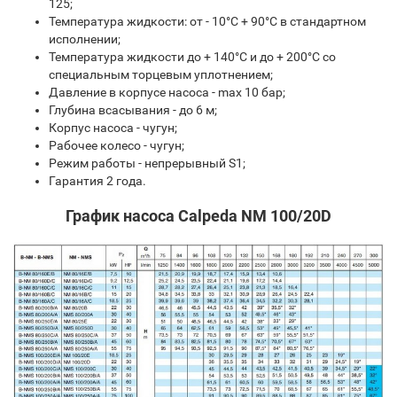
125;
Температура жидкости: от - 10°C + 90°C в стандартном
исполнении;
Температура жидкости до + 140°C и до + 200°C со
специальным торцевым уплотнением;
Давление в корпусе насоса - max 10 бар;
Глубина всасывания - до 6 м;
Корпус насоса - чугун;
Рабочее колесо - чугун;
Режим работы - непрерывный S1;
Гарантия 2 года.
График насоса Calpeda NM 100/20D