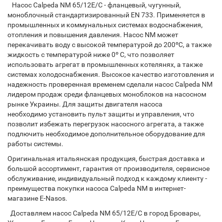
Насос Calpeda NM 65/12E/C - фланцевый, чугунный,
моноблочный стандартизированный EN 733. Применяется в
промышленных и коммунальных системах водоснабжения,
отопления и повышения давления. Насос NM может
перекачивать воду с высокой температурой до 200ºC, а также
жидкость с температурой ниже 0º C, что позволяет
использовать агрегат в промышленных котелянях, а также
системах холодоснабжения. Высокое качество изготовления и
надежность проверенная временем сделали насос Calpeda NM
лидером продаж среди фланцевых моноблоков на насосном
рынке Украины. Для защиты двигателя насоса
необходимо установить пульт защиты и управления, что
позволит избежать перегрузок насосного агрегата, а также
подлючить необходимое дополнительное оборудование для
работы системы.
Оригинальная итальянская продукция, быстрая доставка и
большой ассортимент, гарантия от производителя, сервисное
обслуживание, индивидуальный подход к каждому клиенту -
преимущества покупки насоса Calpeda NM в интернет-
магазине E-Nasos.
Доставляем насос Calpeda NM 65/12E/C в город Бровары,