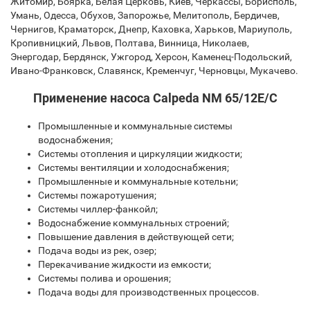
Житомир, Боярка, Белая Церковь, Киев, Черкассы, Борисполь,
Умань, Одесса, Обухов, Запорожье, Мелитополь, Бердичев,
Чернигов, Краматорск, Днепр, Каховка, Харьков, Мариуполь,
Кропивницкий, Львов, Полтава, Винница, Николаев,
Энергодар, Бердянск, Ужгород, Херсон, Каменец-Подольский,
Ивано-Франковск, Славянск, Кременчуг, Черновцы, Мукачево.
Применение насоса Calpeda NM 65/12E/C
Промышленные и коммунальные системы
водоснабжения;
Системы отопления и циркуляции жидкости;
Системы вентиляции и холодоснабжения;
Промышленные и коммунальные котельни;
Системы пожаротушения;
Системы чиллер-фанкойл;
Водоснабжение коммунальных строений;
Повышение давления в действующей сети;
Подача воды из рек, озер;
Перекачивание жидкости из емкости;
Системы полива и орошения;
Подача воды для производственных процессов.