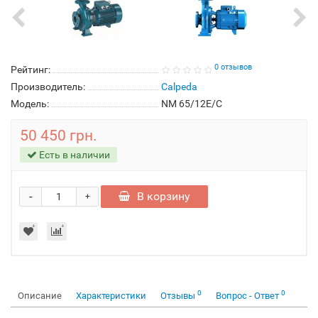
0 отзывов
Рейтинг:
Производитель:
Calpeda
Модель:
NM 65/12E/C
50 450 грн.
Есть в наличии
-
В корзину
+
0
0
Описание
Характеристики
Отзывы
Вопрос - Ответ