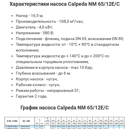
Характеристики насоса Calpeda NM 65/12E/C
Напор - 16,5 м;
Производительность - 108,0 м³/час;
Двигатель - 4,0 кВт;
Напряжение - 380 В;
Подключение - фланец, подача DN 65, всасывание DN 80;
Температура жидкости: от - 10°C + 90°C в стандартном
исполнении;
Температура жидкости до + 140°C и до + 200°C со
специальным торцевым уплотнением;
Давление в корпусе насоса - max 10 бар;
Глубина всасывания - до 6 м;
Корпус насоса - чугун;
Рабочее колесо - чугун;
Режим работы - непрерывный S1;
Гарантия 2 года.
График насоса Calpeda NM 65/12E/C