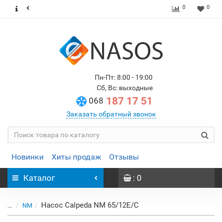
0
0
Пн-Пт: 8:00 - 19:00
Сб, Вс: выходные
187 17 51
068
Заказать обратный звонок
Новинки
Хиты продаж
Отзывы
Каталог
: 0
Насос Calpeda NM 65/12E/C
...
NM