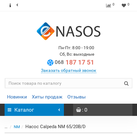
0
0
Пн-Пт: 8:00 - 19:00
Сб, Вс: выходные
187 17 51
068
Заказать обратный звонок
Новинки
Хиты продаж
Отзывы
Каталог
: 0
Насос Calpeda NM 65/20B/D
...
NM