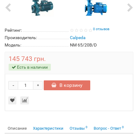
0 отзывов
Рейтинг:
Производитель:
Calpeda
Модель:
NM 65/20B/D
145 743 грн.
Есть в наличии
-
В корзину
+
0
0
Описание
Характеристики
Отзывы
Вопрос - Ответ