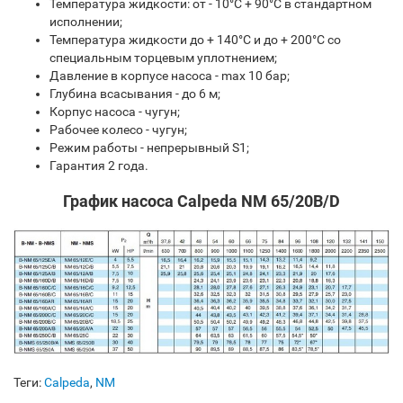
Температура жидкости: от - 10°C + 90°C в стандартном
исполнении;
Температура жидкости до + 140°C и до + 200°C со
специальным торцевым уплотнением;
Давление в корпусе насоса - max 10 бар;
Глубина всасывания - до 6 м;
Корпус насоса - чугун;
Рабочее колесо - чугун;
Режим работы - непрерывный S1;
Гарантия 2 года.
График насоса Calpeda NM 65/20B/D
Теги:
Calpeda
,
NM