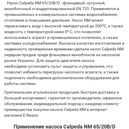
Насос Calpeda NM 65/20B/D - фланцевый, чугунный,
моноблочный стандартизированный EN 733. Применяется в
промышленных и коммунальных системах водоснабжения,
отопления и повышения давления. Насос NM может
перекачивать воду с высокой температурой до 200ºC, а также
жидкость с температурой ниже 0º C, что позволяет
использовать агрегат в промышленных котелянях, а также
системах холодоснабжения. Высокое качество изготовления и
надежность проверенная временем сделали насос Calpeda NM
лидером продаж среди фланцевых моноблоков на насосном
рынке Украины. Для защиты двигателя насоса
необходимо установить пульт защиты и управления, что
позволит избежать перегрузок насосного агрегата, а также
подлючить необходимое дополнительное оборудование для
работы системы.
Оригинальная итальянская продукция, быстрая доставка и
большой ассортимент, гарантия от производителя, сервисное
обслуживание, индивидуальный подход к каждому клиенту -
преимущества покупки насоса Calpeda NM в интернет-
магазине E-Nasos.
Применение насоса Calpeda NM 65/20B/D