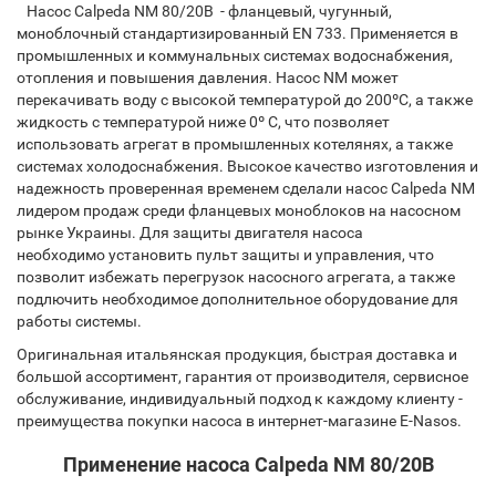
Насос Calpeda NM 80/20B - фланцевый, чугунный,
моноблочный стандартизированный EN 733. Применяется в
промышленных и коммунальных системах водоснабжения,
отопления и повышения давления. Насос NM может
перекачивать воду с высокой температурой до 200ºC, а также
жидкость с температурой ниже 0º C, что позволяет
использовать агрегат в промышленных котелянях, а также
системах холодоснабжения. Высокое качество изготовления и
надежность проверенная временем сделали насос Calpeda NM
лидером продаж среди фланцевых моноблоков на насосном
рынке Украины. Для защиты двигателя насоса
необходимо установить пульт защиты и управления, что
позволит избежать перегрузок насосного агрегата, а также
подлючить необходимое дополнительное оборудование для
работы системы.
Оригинальная итальянская продукция, быстрая доставка и
большой ассортимент, гарантия от производителя, сервисное
обслуживание, индивидуальный подход к каждому клиенту -
преимущества покупки насоса в интернет-магазине E-Nasos.
Применение насоса Calpeda NM 80/20B