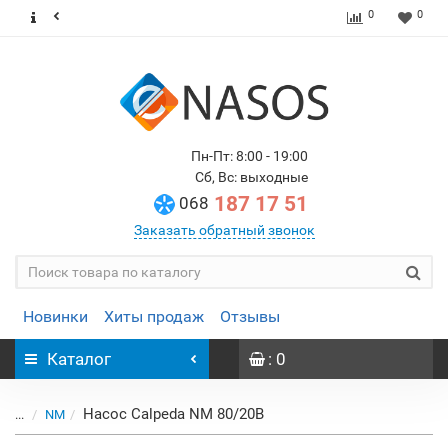
0
0
Пн-Пт: 8:00 - 19:00
Сб, Вс: выходные
187 17 51
068
Заказать обратный звонок
Новинки
Хиты продаж
Отзывы
Каталог
: 0
Насос Calpeda NM 80/20B
...
NM