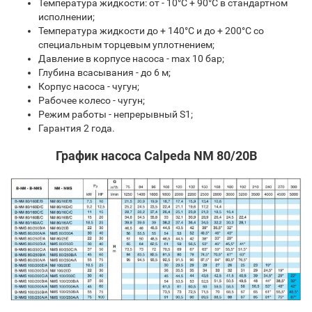
Температура жидкости: от - 10°C + 90°C в стандартном
исполнении;
Температура жидкости до + 140°C и до + 200°C со
специальным торцевым уплотнением;
Давление в корпусе насоса - max 10 бар;
Глубина всасывания - до 6 м;
Корпус насоса - чугун;
Рабочее колесо - чугун;
Режим работы - непрерывный S1;
Гарантия 2 года.
График насоса Calpeda NM 80/20B