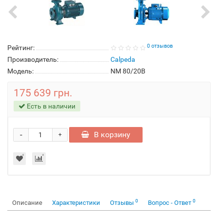
0 отзывов
Рейтинг:
Производитель:
Calpeda
Модель:
NM 80/20B
175 639 грн.
Есть в наличии
-
В корзину
+
0
0
Описание
Характеристики
Отзывы
Вопрос - Ответ