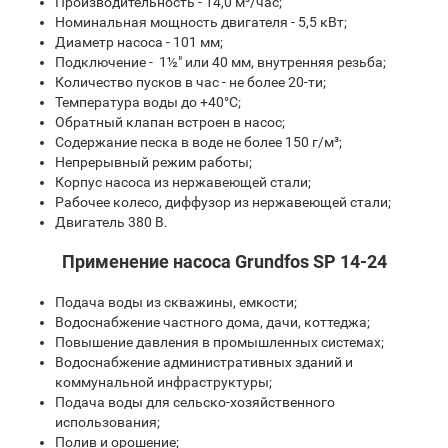
Производительность - 14,0 м³/час;
Номинальная мощность двигателя - 5,5 кВт;
Диаметр насоса - 101 мм;
Подключение - 1½" или 40 мм, внутренняя резьба;
Количество пусков в час - не более 20-ти;
Температура воды до +40°С;
Обратный клапан встроен в насос;
Содержание песка в воде не более 150 г/м³;
Непрерывный режим работы;
Корпус насоса из нержавеющей стали;
Рабочее колесо, диффузор из нержавеющей стали;
Двигатель 380 В.
Применение насоса Grundfos SP 14-24
Подача воды из скважины, емкости;
Водоснабжение частного дома, дачи, коттеджа;
Повышение давления в промышленных системах;
Водоснабжение административных зданий и
коммунальной инфраструктуры;
Подача воды для сельско-хозяйственного
использования;
Полив и орошение;