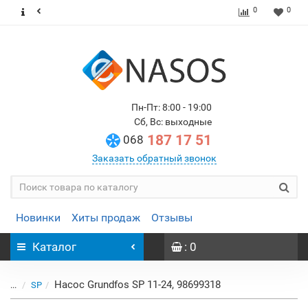
0
0
Пн-Пт: 8:00 - 19:00
Сб, Вс: выходные
187 17 51
068
Заказать обратный звонок
Новинки
Хиты продаж
Отзывы
Каталог
: 0
Насос Grundfos SP 11-24, 98699318
...
SP