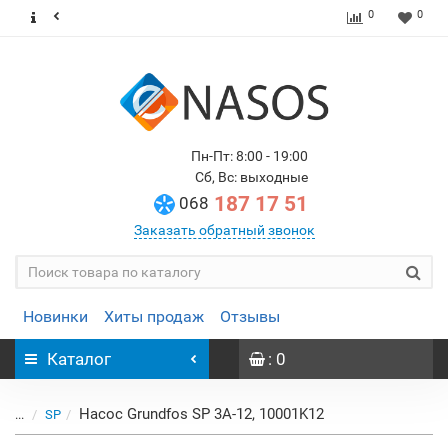
0
0
Пн-Пт: 8:00 - 19:00
Сб, Вс: выходные
187 17 51
068
Заказать обратный звонок
Новинки
Хиты продаж
Отзывы
Каталог
: 0
Насос Grundfos SP 3A-12, 10001K12
...
SP