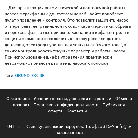
Для организации автоматической и долговечной работы
насоса с трехфазным двигателем не забывайте приобрести
пульт управления и контроля. Это позволит защитить насос
от перегрева, неправильной токовой характеристики, обрыва
и перекоса фаз. Также при использовании шкафа контроля и
защиты возможно подключить к насосу реле или датчик
давления, электроды уровня для защиты от "сухого хода", а
также контролировать текущие параметры работы насоса.
При использовании шкафа управления практически
невозможно привести двигатель насоса к поломке.
Теги:
GRUNDFOS
,
SP
О магазине
Условия оплаты, доставки и гарантии
Обмен и
возврат
Политика конфиденциальности
Публичная
оферта
Контакты
04116, г. Киев, Куреневский переулок, 15, офис 315-А, info@e-
nasos.com.ua