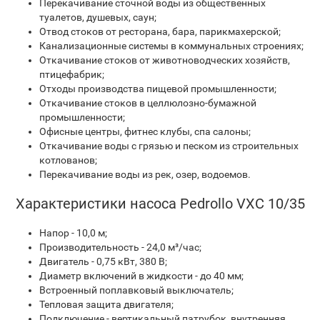
Перекачивание сточной воды из общественных
туалетов, душевых, саун;
Отвод стоков от ресторана, бара, парикмахерской;
Канализационные системы в коммунальных строениях;
Откачивание стоков от животноводческих хозяйств,
птицефабрик;
Отходы производства пищевой промышленности;
Откачивание стоков в целлюлозно-бумажной
промышленности;
Офисные центры, фитнес клубы, спа салоны;
Откачивание воды с грязью и песком из строительных
котлованов;
Перекачивание воды из рек, озер, водоемов.
Характеристики насоса Pedrollo VXC 10/35
Напор - 10,0 м;
Производительность - 24,0 м³/час;
Двигатель - 0,75 кВт, 380 В;
Диаметр включений в жидкости - до 40 мм;
Встроенный поплавковый выключатель;
Тепловая защита двигателя;
Подключение - вертикальный патрубок, внутренняя