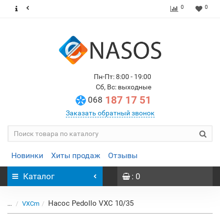
0
0
Пн-Пт: 8:00 - 19:00
Сб, Вс: выходные
187 17 51
068
Заказать обратный звонок
Новинки
Хиты продаж
Отзывы
Каталог
: 0
Насос Pedollo VXC 10/35
...
VXCm