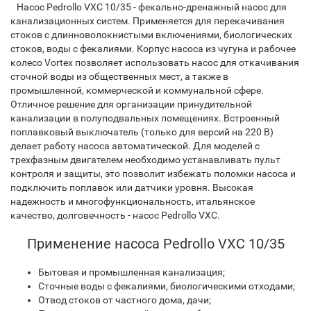
Насос Pedrollo VXC 10/35 - фекально-дренажный насос для
канализационных систем. Применяется для перекачивания
стоков с длинноволокнистыми включениями, биологических
стоков, воды с фекалиями. Корпус насоса из чугуна и рабочее
колесо Vortex позволяет использовать насос для откачивания
сточной воды из общественных мест, а также в
промышленной, коммерческой и коммунальной сфере.
Отличное решение для организации принудительной
канализации в полуподвальных помещениях. Встроенный
поплавковый выключатель (только для версий на 220 В)
делает работу насоса автоматической. Для моделей с
трехфазным двигателем необходимо устанавливать пульт
контроля и защиты, это позволит избежать поломки насоса и
подключить поплавок или датчики уровня. Высокая
надежность и многофункциональность, итальянское
качество, долговечность - насос Pedrollo VXC.
Применение насоса Pedrollo VXC 10/35
Бытовая и промышленная канализация;
Сточные воды с фекалиями, биологическими отходами;
Отвод стоков от частного дома, дачи;