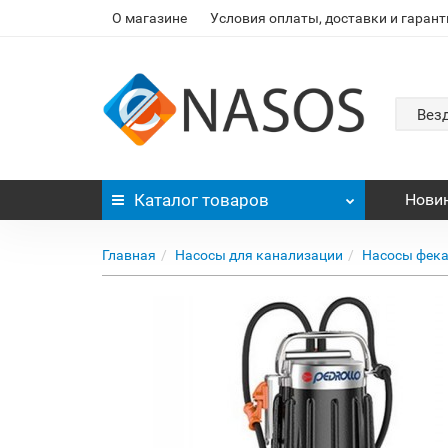
О магазине
Условия оплаты, доставки и гарант
Вез
Каталог
товаров
Нови
Главная
Насосы для канализации
Насосы фек