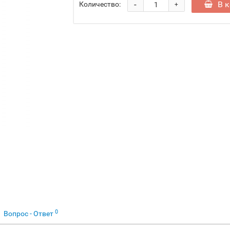
-
В 
Количество:
+
0
Вопрос - Ответ