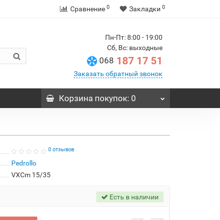
0
0
Сравнение
Закладки
Пн-Пт: 8:00 - 19:00
Сб, Вс: выходные
187 17 51
068
Заказать обратный звонок
Корзина
покупок
: 0
0 отзывов
Pedrollo
VXCm 15/35
Есть в наличии