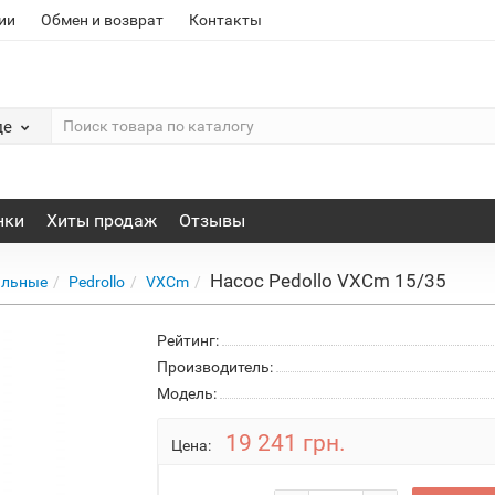
ии
Обмен и возврат
Контакты
де
нки
Хиты продаж
Отзывы
Насос Pedollo VXCm 15/35
альные
Pedrollo
VXCm
Рейтинг:
Производитель:
Модель:
19 241 грн.
Цена: