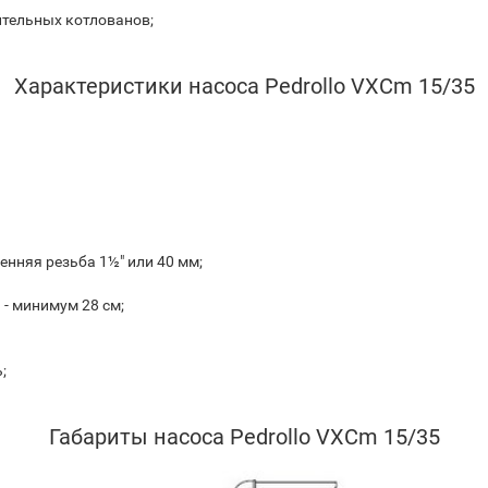
ительных котлованов;
Характеристики насоса Pedrollo VXCm 15/35
енняя резьба 1½" или 40 мм;
- минимум 28 см;
;
Габариты насоса Pedrollo VXCm 15/35