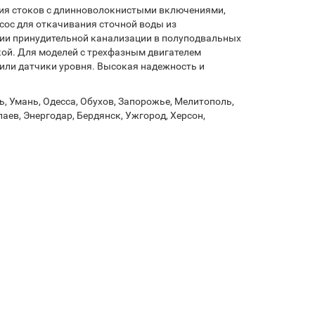
ния стоков с длинноволокнистыми включениями,
асос для откачивания сточной воды из
ции принудительной канализации в полуподвальных
кой. Для моделей с трехфазным двигателем
или датчики уровня. Высокая надежность и
, Умань, Одесса, Обухов, Запорожье, Мелитополь,
аев, Энергодар, Бердянск, Ужгород, Херсон,