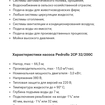
Системы автоматического полива, орошения;
Водоснабжение в сельско-хозяйственной отрасли;
Подача воды для животноводческих ферм;
Любые системы циркуляции жидкости;
Системы отопления;
Системы вентиляции и кондиционирования воздуха;
Подача воды из емкости;
Подача воды для производственных процессов;
Мойки высокого давления.
Характеристики насоса Pedrollo 2CP 32/200C
Напор, max – 66,5 м;
Производительность, max - 15,0 м³/час;
Номинальная мощность двигателя - 3,0 кВт;
Напряжение 380 В;
Тепловая защита для версий на 220 В;
Температура жидкости до + 90° С;
Глубина подъема воды до 7 м;
Подключение резьбовое: на входе -1½″ или
40 мм, выход - 1¼″ или 32 мм;