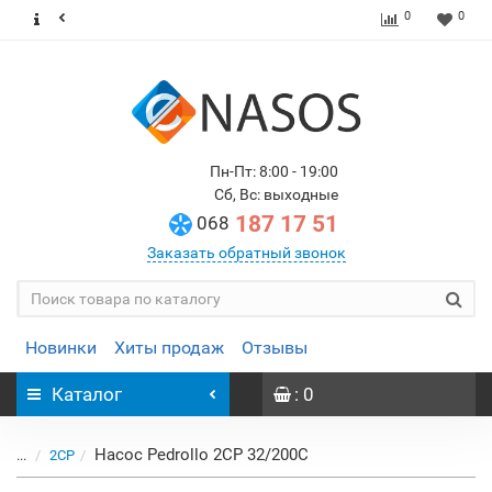
0
0
Пн-Пт: 8:00 - 19:00
Сб, Вс: выходные
187 17 51
068
Заказать обратный звонок
Новинки
Хиты продаж
Отзывы
Каталог
: 0
Насос Pedrollo 2CP 32/200C
...
2CP