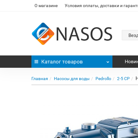
О магазине
Условия оплаты, доставки и гарант
Вез
Каталог
товаров
Нови
Главная
Насосы для воды
Pedrollo
2-5 CP