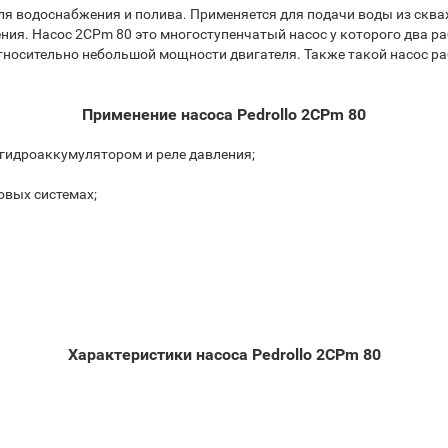
 водоснабжения и полива. Применяется для подачи воды из скваж
ия. Насос 2CPm 80 это многоступенчатый насос у которого два ра
носительно небольшой мощности двигателя. Также такой насос раб
Применение насоса Pedrollo 2CPm 80
гидроаккумулятором и реле давления;
вых системах;
Характеристики насоса Pedrollo 2CPm 80