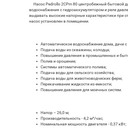
Насос Pedrollo 2CPm 80 центробежный бытовой для
водоснабжения с гидроаккумулятором и реле давлен
выдавать высокие напорные характеристики при от
насос установлен в помещении.
Автоматическое водоснабжение дома, дачи с 
Подача воды из скважины, колодца;
Повышение давления в промышленных и быто
Полив и орошение;
Системы автоматического полива;
Подача воды для сельского хозяйства;
Подача воды для животноводческих ферм;
Перекачивание жидкости из емкости;
Повышение давления для моечных систем.
Напор – 26,0 м;
Производительность - 4,2 м³/час;
Номинальная мощность двигателя - 0,37 кВт;