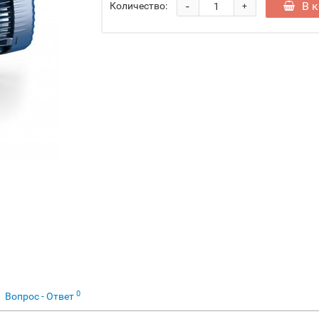
-
В 
Количество:
+
0
Вопрос - Ответ