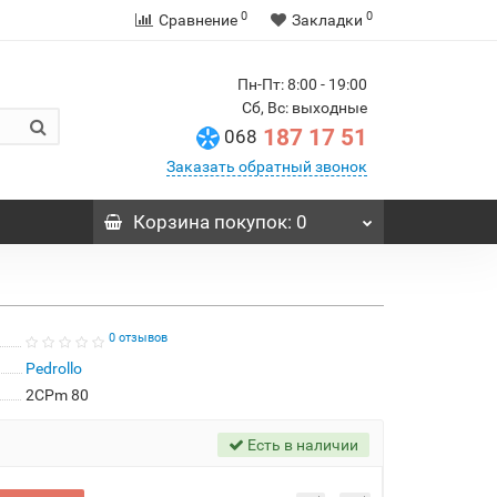
0
0
Сравнение
Закладки
Пн-Пт: 8:00 - 19:00
Сб, Вс: выходные
187 17 51
068
Заказать обратный звонок
Корзина
покупок
: 0
0 отзывов
Pedrollo
2CPm 80
Есть в наличии