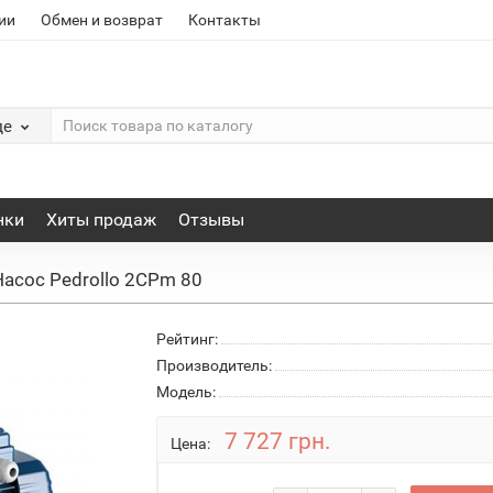
ии
Обмен и возврат
Контакты
де
нки
Хиты продаж
Отзывы
Насос Pedrollo 2CPm 80
Рейтинг:
Производитель:
Модель:
7 727 грн.
Цена: