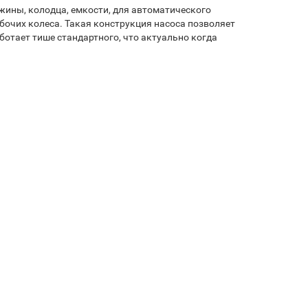
ины, колодца, емкости, для автоматического
бочих колеса. Такая конструкция насоса позволяет
отает тише стандартного, что актуально когда