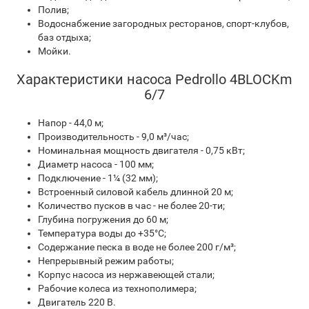
Полив;
Водоснабжение загородных ресторанов, спорт-клубов,
баз отдыха;
Мойки.
Характеристики насоса Pedrollo 4BLOCKm
6/7
Напор - 44,0 м;
Производительность - 9,0 м³/час;
Номинальная мощность двигателя - 0,75 кВт;
Диаметр насоса - 100 мм;
Подключение - 1¼ (32 мм);
Встроенный силовой кабель длинной 20 м;
Количество пусков в час - не более 20-ти;
Глубина погружения до 60 м;
Температура воды до +35°С;
Содержание песка в воде не более 200 г/м³;
Непрерывный режим работы;
Корпус насоса из нержавеющей стали;
Рабочие колеса из технополимера;
Двигатель 220 В.