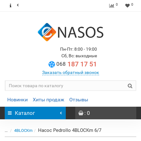
0
0
Пн-Пт: 8:00 - 19:00
Сб, Вс: выходные
187 17 51
068
Заказать обратный звонок
Новинки
Хиты продаж
Отзывы
Каталог
: 0
Насос Pedrollo 4BLOCKm 6/7
...
4BLOCKm