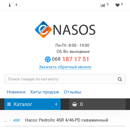
0
0
Пн-Пт: 8:00 - 19:00
Сб, Вс: выходные
187 17 51
068
Заказать обратный звонок
Новинки
Хиты продаж
Отзывы
Каталог
: 0
Насос Pedrollo 4SR 4/46-PD скважинный
...
4SR