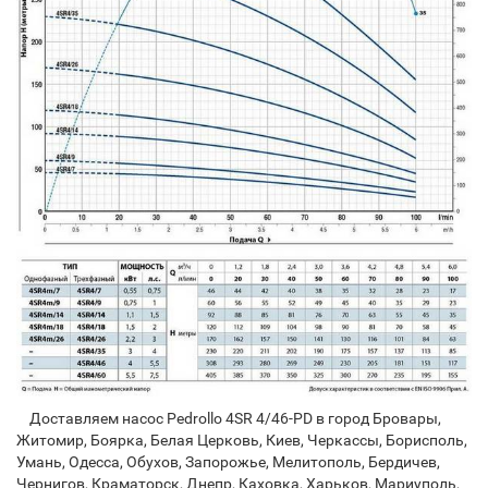
Доставляем насос Pedrollo 4SR 4/46-PD в город Бровары,
Житомир, Боярка, Белая Церковь, Киев, Черкассы, Борисполь,
Умань, Одесса, Обухов, Запорожье, Мелитополь, Бердичев,
Чернигов, Краматорск, Днепр, Каховка, Харьков, Мариуполь,