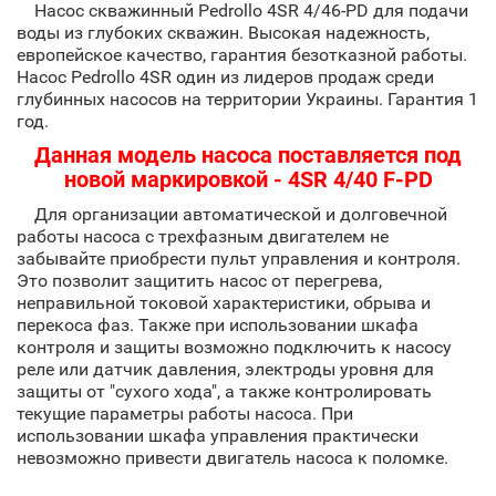
Насос скважинный Pedrollo 4SR 4/46-PD для подачи
воды из глубоких скважин. Высокая надежность,
европейское качество, гарантия безотказной работы.
Насос Pedrollo 4SR один из лидеров продаж среди
глубинных насосов на территории Украины. Гарантия 1
год.
Данная модель насоса поставляется под
новой маркировкой - 4SR 4/40 F-PD
Для организации автоматической и долговечной
работы насоса с трехфазным двигателем не
забывайте приобрести пульт управления и контроля.
Это позволит защитить насос от перегрева,
неправильной токовой характеристики, обрыва и
перекоса фаз. Также при использовании шкафа
контроля и защиты возможно подключить к насосу
реле или датчик давления, электроды уровня для
защиты от "сухого хода", а также контролировать
текущие параметры работы насоса. При
использовании шкафа управления практически
невозможно привести двигатель насоса к поломке.