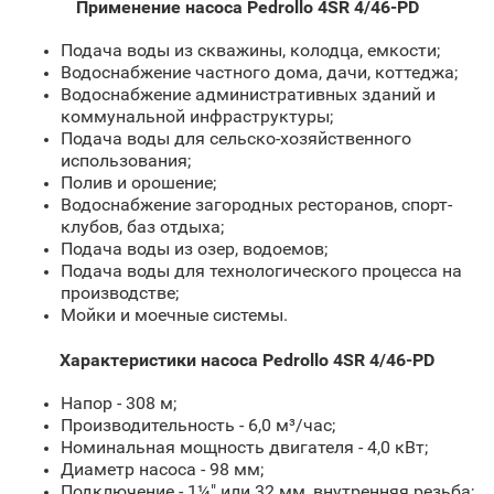
Применение насоса Pedrollo 4SR 4/46-PD
Подача воды из скважины, колодца, емкости;
Водоснабжение частного дома, дачи, коттеджа;
Водоснабжение административных зданий и
коммунальной инфраструктуры;
Подача воды для сельско-хозяйственного
использования;
Полив и орошение;
Водоснабжение загородных ресторанов, спорт-
клубов, баз отдыха;
Подача воды из озер, водоемов;
Подача воды для технологического процесса на
производстве;
Мойки и моечные системы.
Характеристики насоса Pedrollo 4SR 4/46-PD
Напор - 308 м;
Производительность - 6,0 м³/час;
Номинальная мощность двигателя - 4,0 кВт;
Диаметр насоса - 98 мм;
Подключение - 1¼" или 32 мм, внутренняя резьба;