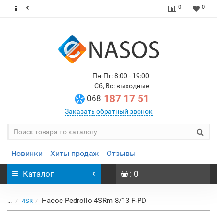
0
0
Пн-Пт: 8:00 - 19:00
Сб, Вс: выходные
187 17 51
068
Заказать обратный звонок
Новинки
Хиты продаж
Отзывы
Каталог
: 0
Насос Pedrollo 4SRm 8/13 F-PD
...
4SR