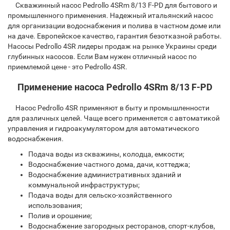
Скважинный насос Pedrollo 4SRm 8/13 F-PD для бытового и
промышленного применения. Надежный итальянский насос
для организации водоснабжения и полива в частном доме или
на даче. Европейское качество, гарантия безотказной работы.
Насосы Pedrollo 4SR лидеры продаж на рынке Украины среди
глубинных насосов. Если Вам нужен отличный насос по
приемлемой цене - это Pedrollo 4SR.
Применение насоса Pedrollo 4SRm 8/13 F-PD
Насос Pedrollo 4SR применяют в быту и промышленности
для различных целей. Чаще всего применяется с автоматикой
управления и гидроакумулятором для автоматического
водоснабжения.
Подача воды из скважины, колодца, емкости;
Водоснабжение частного дома, дачи, коттеджа;
Водоснабжение административных зданий и
коммунальной инфраструктуры;
Подача воды для сельско-хозяйственного
использования;
Полив и орошение;
Водоснабжение загородных ресторанов, спорт-клубов,