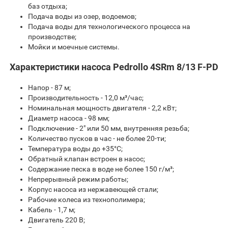
баз отдыха;
Подача воды из озер, водоемов;
Подача воды для технологического процесса на
производстве;
Мойки и моечные системы.
Характеристики насоса Pedrollo 4SRm 8/13 F-PD
Напор - 87 м;
Производительность - 12,0 м³/час;
Номинальная мощность двигателя - 2,2 кВт;
Диаметр насоса - 98 мм;
Подключение - 2" или 50 мм, внутренняя резьба;
Количество пусков в час - не более 20-ти;
Температура воды до +35°С;
Обратный клапан встроен в насос;
Содержание песка в воде не более 150 г/м³;
Непрерывный режим работы;
Корпус насоса из нержавеющей стали;
Рабочие колеса из технополимера;
Кабель - 1,7 м;
Двигатель 220 В;