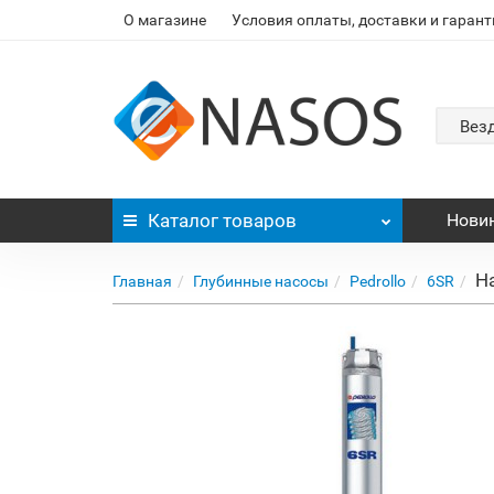
О магазине
Условия оплаты, доставки и гарант
Вез
Каталог
товаров
Нови
На
Главная
Глубинные насосы
Pedrollo
6SR