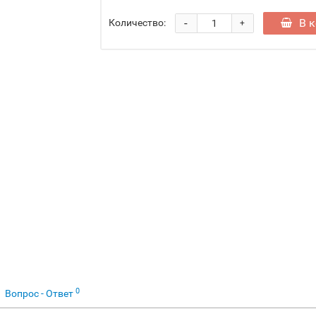
-
В 
Количество:
+
0
Вопрос - Ответ