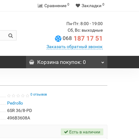
0
0
Сравнение
Закладки
Пн-Пт: 8:00 - 19:00
Сб, Вс: выходные
187 17 51
068
Заказать обратный звонок
Корзина
покупок
: 0
0 отзывов
Pedrollo
6SR 36/8-PD
496B3608A
Есть в наличии