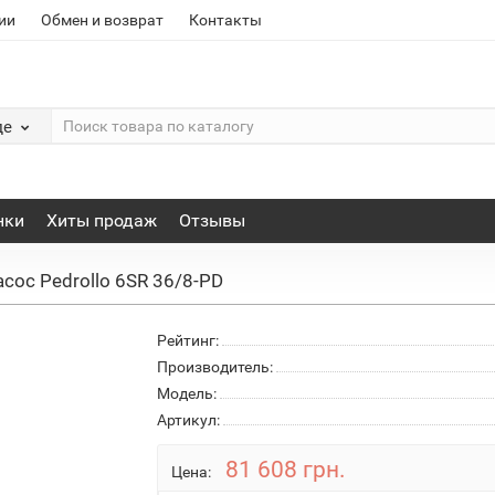
ии
Обмен и возврат
Контакты
де
нки
Хиты продаж
Отзывы
сос Pedrollo 6SR 36/8-PD
Рейтинг:
Производитель:
Модель:
Артикул:
81 608 грн.
Цена: