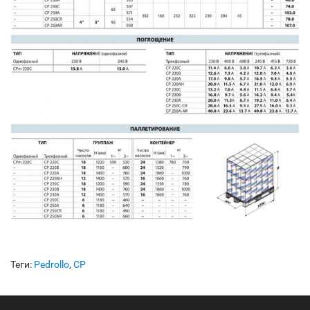
Теги:
Pedrollo
,
CP