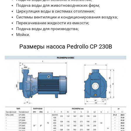
Подача воды для животноводческих ферм;
Циркуляция воды в системах отопления;
Системы вентиляции и кондиционирования воздуха;
Перекачивание жидкости из емкости;
Подача воды для производства;
Мойки.
Размеры насоса Pedrollo CP 230B