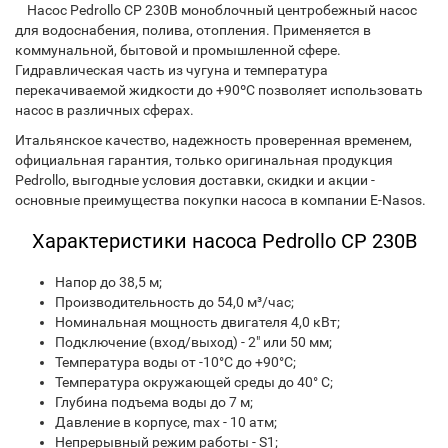
Насос Pedrollo CP 230B моноблочный центробежный насос
для водоснабения, полива, отопления. Применяется в
коммунальной, бытовой и промышленной сфере.
Гидравлическая часть из чугуна и температура
перекачиваемой жидкости до +90ºС позволяет использовать
насос в различных сферах.
Итальянское качество, надежность проверенная временем,
официальная гарантия, только оригинальная продукция
Pedrollo, выгодные условия доставки, скидки и акции -
основные преимущества покупки насоса в компании E-Nasos.
Характеристики насоса Pedrollo CP 230B​
Напор до 38,5 м;
Производительность до 54,0 м³/час;
Номинальная мощность двигателя 4,0 кВт;
Подключение (вход/выход) - 2" или 50 мм;
Температура воды от -10°С до +90°С;
Температура окружающей среды до 40° С;
Глубина подъема воды до 7 м;
Давление в корпусе, max - 10 атм;
Непрерывный режим работы - S1;