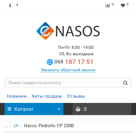
0
0
Пн-Пт: 8:00 - 19:00
Сб, Вс: выходные
187 17 51
068
Заказать обратный звонок
Новинки
Хиты продаж
Отзывы
Каталог
: 0
Насос Pedrollo CP 230B
...
CP