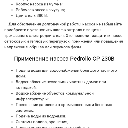
Корпус насоса из чугуна;
Рабочее колесо из чугуна;
Двигатель 380 В.
Для обеспечения долговечной работы насоса не забывайте
приобрести и установить шкаф контроля и защиты
трехфазного электродвигателя. Это позволит защитить насос
от токовых и тепловых перегрузок, понижения или повышения
напряжения, обрыва или перекоса фазы.
Применение насоса Pedrollo CP 230B
Подача воды для водоснабжения большого частного
дома;
Водоснабжение нескольких частных домов или
коттеджей;
Водоснабжение объектов коммунальной
инфраструктуры;
Повышение давления в промышленных и бытовых
системах;
Подача воды из водоемов;
Системы полива, орошения;
Подача воды для сельского хозяйства;