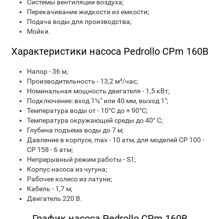
Системы вентиляции воздуха;
Перекачивание жидкости из емкости;
Подача воды для производства;
Мойки.
Характеристики насоса Pedrollo CPm 160B
Напор - 36 м;
Производительность - 13,2 м³/час;
Номинальная мощность двигателя - 1,5 кВт;
Подключение: вход 1½" или 40 мм, выход 1";
Температура воды от - 10°С до + 90°С;
Температура окружающей среды до 40° С;
Глубина подъема воды до 7 м;
Давление в корпусе, max - 10 атм, для моделей CP 100 -
CP 158 - 6 атм;
Непрерывный режим работы - S1;
Корпус насоса из чугуна;
Рабочее колесо из латуни;
Кабель - 1,7 м;
Двигатель 220 В.
График насоса Pedrollo CPm 160B