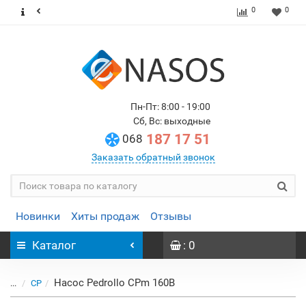
0
0
Пн-Пт: 8:00 - 19:00
Сб, Вс: выходные
187 17 51
068
Заказать обратный звонок
Новинки
Хиты продаж
Отзывы
Каталог
: 0
Насос Pedrollo CPm 160B
...
CP