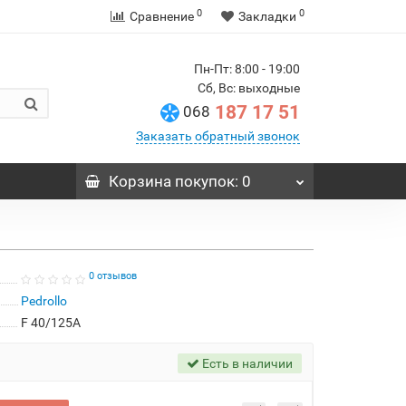
0
0
Сравнение
Закладки
Пн-Пт: 8:00 - 19:00
Сб, Вс: выходные
187 17 51
068
Заказать обратный звонок
Корзина
покупок
: 0
0 отзывов
Pedrollo
F 40/125A
Есть в наличии