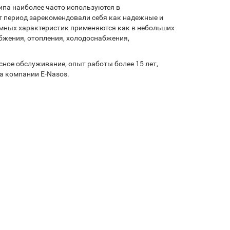
ипа наиболее часто используются в
от период зарекомендовали себя как надежные и
ных характеристик применяются как в небольших
бжения, отопления, холодоснабжения,
ное обслуживание, опыт работы более 15 лет,
а компании E-Nasos.