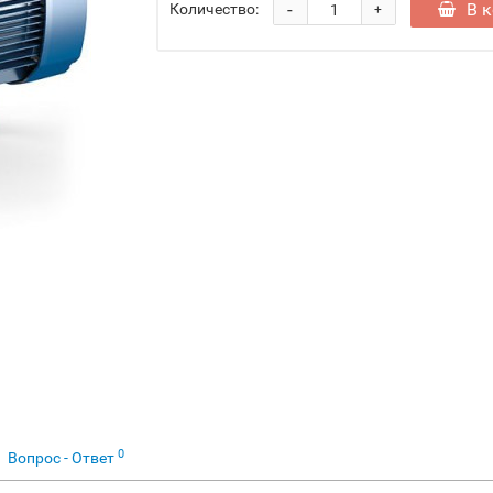
-
В 
Количество:
+
0
Вопрос - Ответ