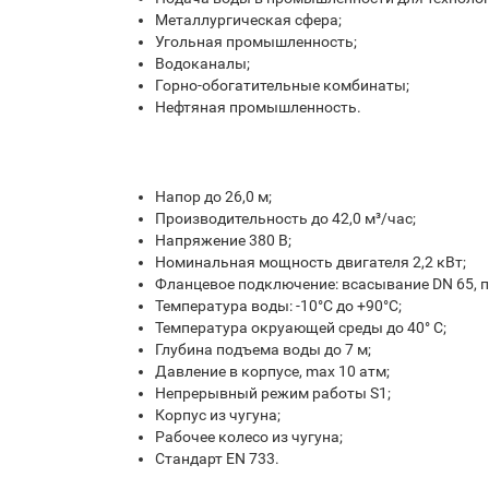
Металлургическая сфера;
Угольная промышленность;
Водоканалы;
Горно-обогатительные комбинаты;
Нефтяная промышленность.
Напор до 26,0 м;
Производительность до 42,0 м³/час;
Напряжение 380 В;
Номинальная мощность двигателя 2,2 кВт;
Фланцевое подключение: всасывание DN 65, п
Температура воды: -10°С до +90°С;
Температура окруающей среды до 40° С;
Глубина подъема воды до 7 м;
Давление в корпусе, max 10 атм;
Непрерывный режим работы S1;
Корпус из чугуна;
Рабочее колесо из чугуна;
Стандарт EN 733.