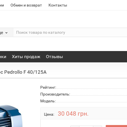
ии
Обмен и возврат
Контакты
де
нки
Хиты продаж
Отзывы
с Pedrollo F 40/125A
Рейтинг:
Производитель:
Модель:
30 048 грн.
Цена: