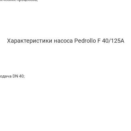
Характеристики насоса Pedrollo F 40/125A
одача DN 40;