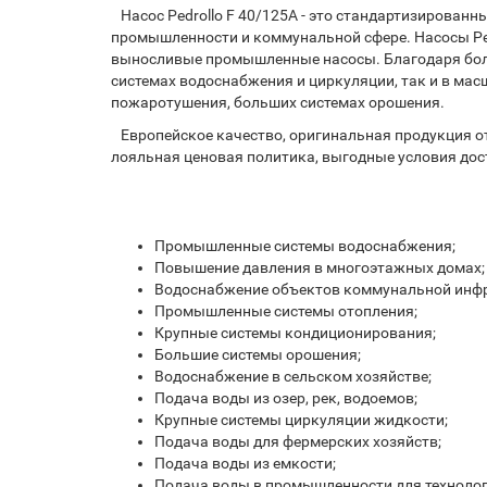
Насос Pedrollo F 40/125A - это стандартизирован
промышленности и коммунальной сфере. Насоcы Pedr
выносливые промышленные насосы. Благодаря бол
системах водоснабжения и циркуляции, так и в ма
пожаротушения, больших системах орошения.
Европейское качество, оригинальная продукция от
лояльная ценовая политика, выгодные условия дост
Промышленные системы водоснабжения;
Повышение давления в многоэтажных домах;
Водоснабжение объектов коммунальной инф
Промышленные системы отопления;
Крупные системы кондиционирования;
Большие системы орошения;
Водоснабжение в сельском хозяйстве;
Подача воды из озер, рек, водоемов;
Крупные системы циркуляции жидкости;
Подача воды для фермерских хозяйств;
Подача воды из емкости;
Подача воды в промышленности для технолог