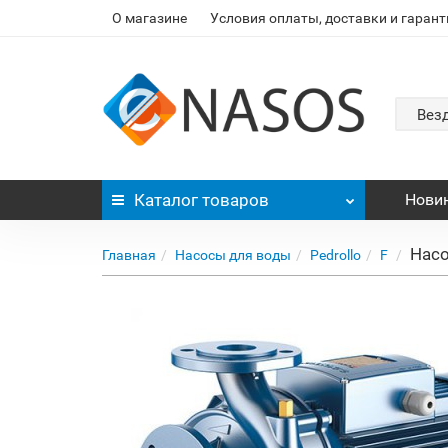
О магазине
Условия оплаты, доставки и гарант
Вез
Каталог
товаров
Нови
Насо
Главная
Насосы для воды
Pedrollo
F