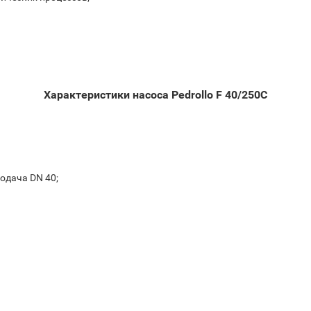
Характеристики насоса Pedrollo F 40/250C
одача DN 40;