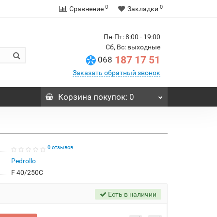
0
0
Сравнение
Закладки
Пн-Пт: 8:00 - 19:00
Сб, Вс: выходные
187 17 51
068
Заказать обратный звонок
Корзина
покупок
: 0
0 отзывов
Pedrollo
F 40/250C
Есть в наличии