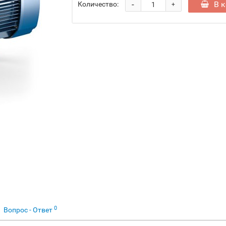
-
В 
Количество:
+
0
Вопрос - Ответ