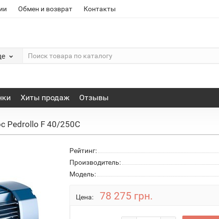
ии
Обмен и возврат
Контакты
де
нки
Хиты продаж
Отзывы
с Pedrollo F 40/250C
Рейтинг:
Производитель:
Модель:
78 275 грн.
Цена: