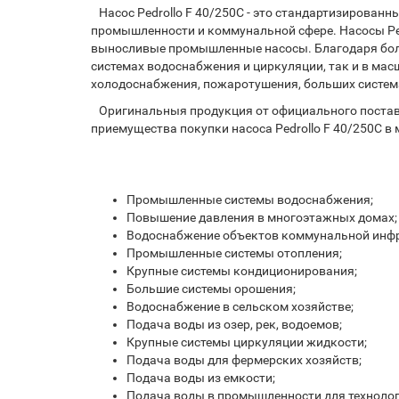
Насос Pedrollo F 40/250C - это стандартизирован
промышленности и коммунальной сфере. Насоcы Pedr
выносливые промышленные насосы. Благодаря бол
системах водоснабжения и циркуляции, так и в мас
холодоснабжения, пожаротушения, больших систем
Оригинальныя продукция от официального поставщик
приемущества покупки насоса Pedrollo F 40/250C в 
Промышленные системы водоснабжения;
Повышение давления в многоэтажных домах;
Водоснабжение объектов коммунальной инф
Промышленные системы отопления;
Крупные системы кондиционирования;
Большие системы орошения;
Водоснабжение в сельском хозяйстве;
Подача воды из озер, рек, водоемов;
Крупные системы циркуляции жидкости;
Подача воды для фермерских хозяйств;
Подача воды из емкости;
Подача воды в промышленности для технолог