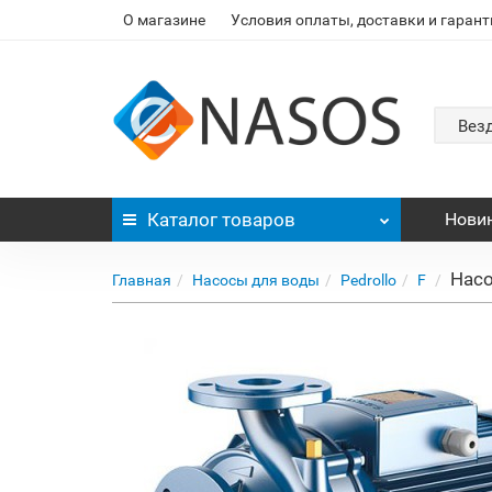
О магазине
Условия оплаты, доставки и гарант
Вез
Каталог
товаров
Нови
Насо
Главная
Насосы для воды
Pedrollo
F