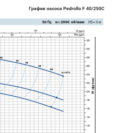
График насоса Pedrollo F 40/250C