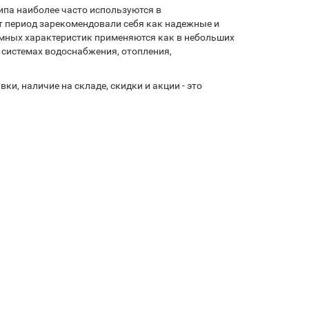
ипа наиболее часто используются в
от период зарекомендовали себя как надежные и
ных характеристик применяются как в небольших
в системах водоснабжения, отопления,
, наличие на складе, скидки и акции - это