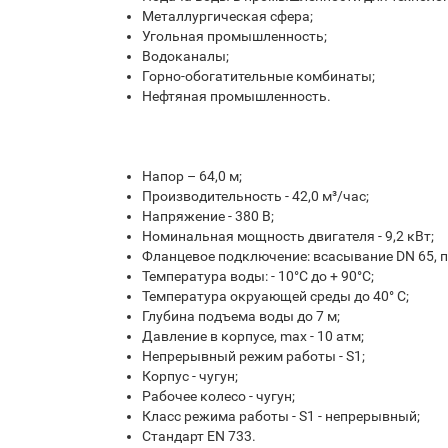
Металлургическая сфера;
Угольная промышленность;
Водоканалы;
Горно-обогатительные комбинаты;
Нефтяная промышленность.
Напор – 64,0 м;
Производительность - 42,0 м³/час;
Напряжение - 380 В;
Номинальная мощность двигателя - 9,2 кВт;
Фланцевое подключение: всасывание DN 65, п
Температура воды: - 10°С до + 90°С;
Температура окруающей среды до 40° С;
Глубина подъема воды до 7 м;
Давление в корпусе, max - 10 атм;
Непрерывный режим работы - S1;
Корпус - чугун;
Рабочее колесо - чугун;
Класс режима работы - S1 - непрерывный;
Стандарт EN 733.