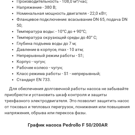
Производительность - 108,0 м³/час;
Напряжение - 380 В;
Номинальная мощность двигателя - 22,0 кВт;
Фланцевое подключение: всасывание DN 65, подача DN
50;
Температура воды: - 10°С до + 90°С;
Температура окруающей среды до 40° С;
Глубина подъема воды до 7 м;
Давление в корпусе, max - 10 атм;
Непрерывный режим работы - S1;
Корпус - чугун;
Рабочее колесо - чугун;
Класс режима работы - S1 - непрерывный;
Стандарт EN 733.
Для обеспечения долговечной работы насоса не забывайте
приобрести и установить шкаф контроля и защиты
трехфазного электродвигателя. Это позволит защитить насос
от токовых и тепловых перегрузок, понижения или повышения
напряжения, обрыва или перекоса фазы.
График насоса Pedrollo F 50/200AR