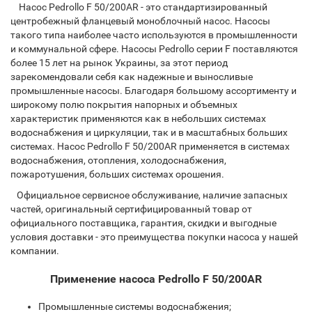
Насос Pedrollo F 50/200AR - это стандартизированный
центробежный фланцевый моноблочный насос. Насосы
такого типа наиболее часто используются в промышленности
и коммунальной сфере. Насоcы Pedrollo серии F поставляются
более 15 лет на рынок Украины, за этот период
зарекомендовали себя как надежные и выносливые
промышленные насосы. Благодаря большому ассортименту и
широкому полю покрытия напорных и объемных
характеристик применяются как в небольших системах
водоснабжения и циркуляции, так и в масштабных больших
системах. Насос Pedrollo F 50/200AR применяется в системах
водоснабжения, отопления, холодоснабжения,
пожаротушения, больших системах орошения.
Официальное сервисное обслуживание, наличие запасных
частей, оригинальный сертифицированный товар от
официального поставщика, гарантия, скидки и выгодные
условия доставки - это преимущества покупки насоса у нашей
компании.
Применение насоса Pedrollo F 50/200AR
Промышленные системы водоснабжения;