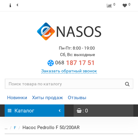
0
0
Пн-Пт: 8:00 - 19:00
Сб, Вс: выходные
187 17 51
068
Заказать обратный звонок
Новинки
Хиты продаж
Отзывы
Каталог
: 0
Насос Pedrollo F 50/200AR
...
F