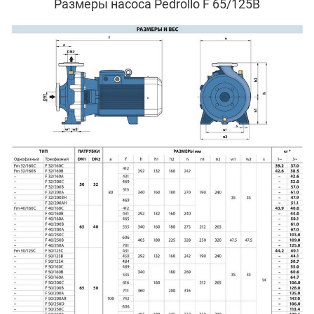
Размеры насоса Pedrollo F 65/125B