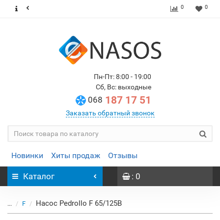
0
0
Пн-Пт: 8:00 - 19:00
Сб, Вс: выходные
187 17 51
068
Заказать обратный звонок
Новинки
Хиты продаж
Отзывы
Каталог
: 0
Насос Pedrollo F 65/125B
...
F