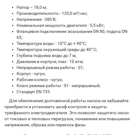
Напор – 18,0 м;
Производительность - 120,0 м³/час;
Напряжение - 380 В;
Номинальная мощность двигателя - 5,5 кВт;
Фланцевое подключение: всасывание DN 80, подача DN
65;
Температура воды: - 10°С до + 90°С;
Температура окруающей среды до 40° С;
Глубина подъема воды до 7 м;
Давление в корпусе, max - 10 атм;
Непрерывный режим работы - S1;
Корпус - чугун;
Рабочее колесо - чугун;
Класс режима работы - S1 - непрерывный;
Стандарт EN 733.
Для обеспечения долговечной работы насоса не забывайте
приобрести и установить шкаф контроля и защиты
трехфазного электродвигателя. Это позволит защитить насос
от токовых и тепловых перегрузок, понижения или повышения
напряжения, обрыва или перекоса фазы.