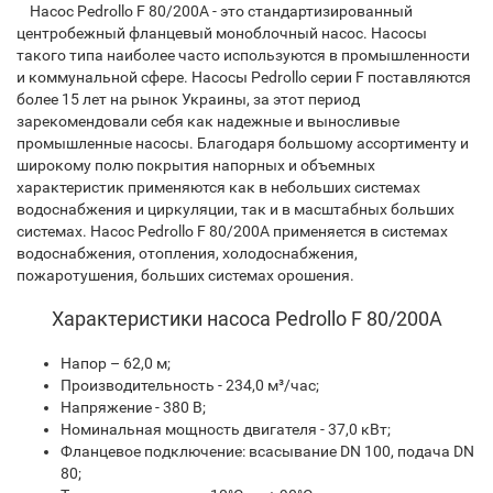
Насос Pedrollo F 80/200A - это стандартизированный
центробежный фланцевый моноблочный насос. Насосы
такого типа наиболее часто используются в промышленности
и коммунальной сфере. Насоcы Pedrollo серии F поставляются
более 15 лет на рынок Украины, за этот период
зарекомендовали себя как надежные и выносливые
промышленные насосы. Благодаря большому ассортименту и
широкому полю покрытия напорных и объемных
характеристик применяются как в небольших системах
водоснабжения и циркуляции, так и в масштабных больших
системах. Насос Pedrollo F 80/200A применяется в системах
водоснабжения, отопления, холодоснабжения,
пожаротушения, больших системах орошения.
Характеристики насоса Pedrollo F 80/200A
Напор – 62,0 м;
Производительность - 234,0 м³/час;
Напряжение - 380 В;
Номинальная мощность двигателя - 37,0 кВт;
Фланцевое подключение: всасывание DN 100, подача DN
80;