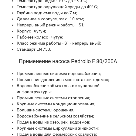
Температура воды: - 10°С до + 90°С;
Температура окруающей среды до 40° С;
Глубина подъема воды до 7 м;
Давление в корпусе, max - 10 атм;
Непрерывный режим работы - S1;
Корпус - чугун;
Рабочее колесо - чугун;
Класс режима работы - S1 - непрерывный;
Стандарт EN 733.
Применение насоса Pedrollo F 80/200A
Промышленные системы водоснабжения;
Повышение давления в многоэтажных домах;
Водоснабжение объектов коммунальной
инфраструктуры;
Промышленные системы отопления;
Крупные системы кондиционирования;
Большие системы орошения;
Водоснабжение в сельском хозяйстве;
Подача воды из озер, рек, водоемов;
Крупные системы циркуляции жидкости;
Подача воды для фермерских хозяйств;