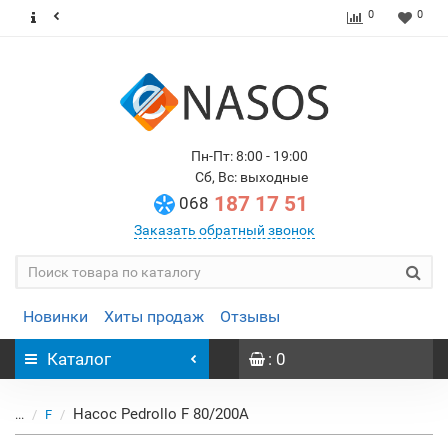
0
0
Пн-Пт: 8:00 - 19:00
Сб, Вс: выходные
187 17 51
068
Заказать обратный звонок
Новинки
Хиты продаж
Отзывы
Каталог
: 0
Насос Pedrollo F 80/200A
...
F