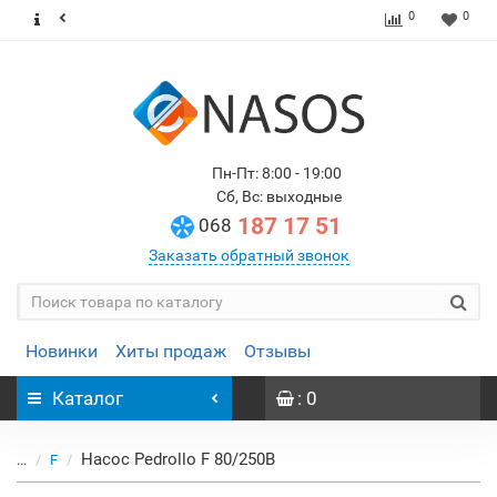
0
0
Пн-Пт: 8:00 - 19:00
Сб, Вс: выходные
187 17 51
068
Заказать обратный звонок
Новинки
Хиты продаж
Отзывы
Каталог
: 0
Насос Pedrollo F 80/250B
...
F