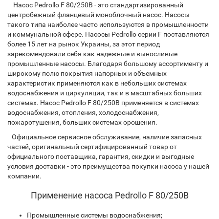
Насос Pedrollo F 80/250B - это стандартизированный
центробежный фланцевый моноблочный насос. Насосы
такого типа наиболее часто используются в промышленности
и коммунальной сфере. Насоcы Pedrollo серии F поставляются
более 15 лет на рынок Украины, за этот период
зарекомендовали себя как надежные и выносливые
промышленные насосы. Благодаря большому ассортименту и
широкому полю покрытия напорных и объемных
характеристик применяются как в небольших системах
водоснабжения и циркуляции, так и в масштабных больших
системах. Насос Pedrollo F 80/250B применяется в системах
водоснабжения, отопления, холодоснабжения,
пожаротушения, больших системах орошения.
Официальное сервисное обслуживание, наличие запасных
частей, оригинальный сертифицированный товар от
официального поставщика, гарантия, скидки и выгодные
условия доставки - это преимущества покупки насоса у нашей
компании.
Применение насоса Pedrollo F 80/250B
Промышленные системы водоснабжения;