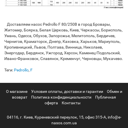
Доставляем насос Pedrollo F 80/250B в город Бровары,
Житомир, Боярка, Белая Церковь, Киев, Черкассы, Борисполь,
Умань, Одесса, Обухов, Запорожье, Мелитополь, Бердичев,
Чернигов, Краматорск, Днепр, Каховка, Харьков, Мариуполь,
Кропивницкий, Львов, Полтава, Винница, Николаев,
Энергодар, Бердянск, Ужгород, Херсон, Каменец-Подольский,
Ивано-Франковск, Славянск, Кременчуг, Черновцы, Мукачево.
Теги:
Pedrollo
,
F
О магазине
Условия оплаты, доставки и гарантии
Обмен и
возврат
Политика конфиденциальности
Публичная
оферта
Контакты
04116, г. Киев, Куреневский переулок, 15, офис 315-А, info@e-
nasos.com.ua