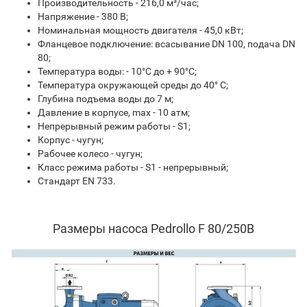
Производительность - 216,0 м³/час;
Напряжение - 380 В;
Номинальная мощность двигателя - 45,0 кВт;
Фланцевое подключение: всасывание DN 100, подача DN
80;
Температура воды: - 10°С до + 90°С;
Температура окружающей среды до 40° С;
Глубина подъема воды до 7 м;
Давление в корпусе, max - 10 атм;
Непрерывный режим работы - S1;
Корпус - чугун;
Рабочее колесо - чугун;
Класс режима работы - S1 - непрерывный;
Стандарт EN 733.
Размеры насоса Pedrollo F 80/250B