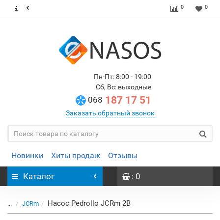
0
0
Пн-Пт: 8:00 - 19:00
Сб, Вс: выходные
187 17 51
068
Заказать обратный звонок
Новинки
Хиты продаж
Отзывы
Каталог
: 0
Насос Pedrollo JCRm 2B
...
JCRm