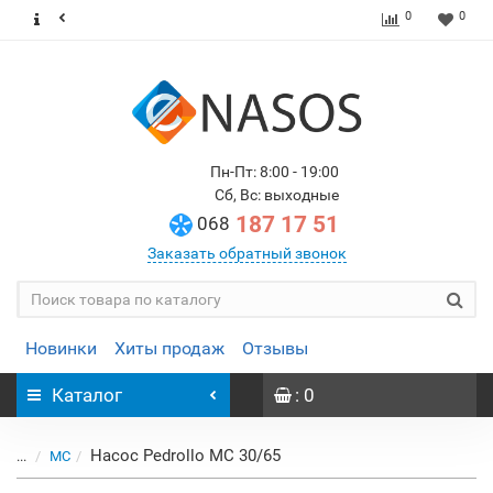
0
0
Пн-Пт: 8:00 - 19:00
Сб, Вс: выходные
187 17 51
068
Заказать обратный звонок
Новинки
Хиты продаж
Отзывы
Каталог
: 0
Насос Pedrollo MC 30/65
...
MC