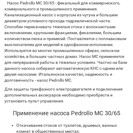
Насос Pedrollo MC 30/65 - фекальный для коммерческого,
коммунального и промышленного применения.
Канализационный насос с корпусом из чугуна и большим
диаметром условного прохода гидравлической части.
Способен перекачивать тяжелые стоки с волокниcтыми
включениями, крупными фракциями, фекалиями, большим
количеством песка и примесей. Поставляется с поплавковым
выключателем для моделей в однофазном исполнении.
Используется во многих промышленных сферах, сельском
хозяйстве, в больших частных домах. Насос MC применяется
для непрерывной работы в тяжелых условиях. Частно на базе
данного насоса собирают автоматическую КНС с одним или
двумя насосами. Итальянское качество, надежность и
долговечность - насос Pedrollo MC.
Для защиты трехфазного электродвигателя и подключения
дополнительных аксесуаров необходимо приобрести и
установить пульт управления.
Применение насоса Pedrollo MC 30/65
Откачивание стоков от туалетов, душевых, ванных
комнат в общественных местах;