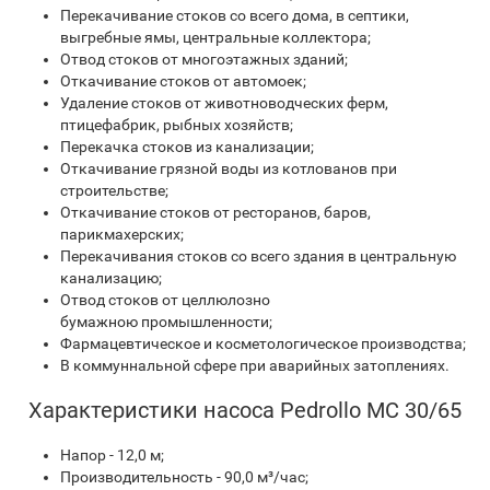
Перекачивание стоков со всего дома, в септики,
выгребные ямы, центральные коллектора;
Отвод стоков от многоэтажных зданий;
Откачивание стоков от автомоек;
Удаление стоков от животноводческих ферм,
птицефабрик, рыбных хозяйств;
Перекачка стоков из канализации;
Откачивание грязной воды из котлованов при
строительстве;
Откачивание стоков от ресторанов, баров,
парикмахерских;
Перекачивания стоков со всего здания в центральную
канализацию;
Отвод стоков от целлюлозно
бумажною промышленности;
Фармацевтическое и косметологическое производства;
В коммуннальной сфере при аварийных затоплениях.
Характеристики насоса Pedrollo MC 30/65
Напор - 12,0 м;
Производительность - 90,0 м³/час;