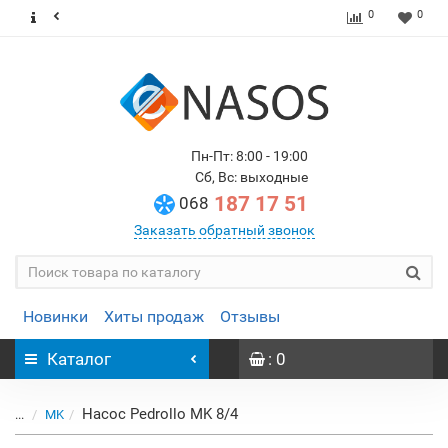
0
0
Пн-Пт: 8:00 - 19:00
Сб, Вс: выходные
187 17 51
068
Заказать обратный звонок
Новинки
Хиты продаж
Отзывы
Каталог
: 0
Насос Pedrollo MK 8/4
...
MK