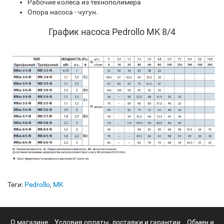
Рабочие колеса из технополимера
Опора насоса - чугун.
График насоса Pedrollo MK 8/4
Теги:
Pedrollo
,
MK
О магазине
Условия оплаты, доставки и гарантии
Обмен и