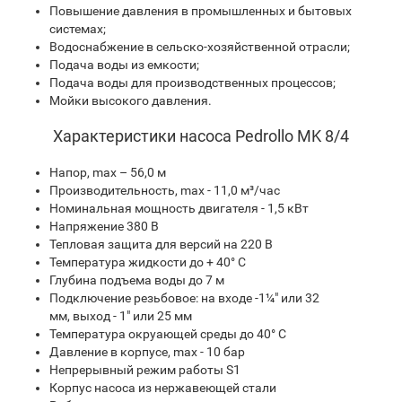
Повышение давления в промышленных и бытовых
системах;
Водоснабжение в сельско-хозяйственной отрасли;
Подача воды из емкости;
Подача воды для производственных процессов;
Мойки высокого давления.
Характеристики насоса Pedrollo MK 8/4
Напор, max – 56,0 м
Производительность, max - 11,0 м³/час
Номинальная мощность двигателя - 1,5 кВт
Напряжение 380 В
Тепловая защита для версий на 220 В
Температура жидкости до + 40° С
Глубина подъема воды до 7 м
Подключение резьбовое: на входе -1¼″ или 32
мм, выход - 1″ или 25 мм
Температура окруающей среды до 40° С
Давление в корпусе, max - 10 бар
Непрерывный режим работы S1
Корпус насоса из нержавеющей стали