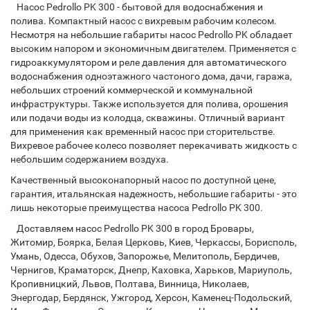
Насос Pedrollo PK 300 - бытовой для водоснабжения и
полива. Компактный насос с вихревым рабочим колесом.
Несмотря на небольшие габариты насос Pedrollo PK обладает
высоким напором и экономичным двигателем. Применяется с
гидроаккумулятором и реле давления для автоматического
водоснабжения одноэтажного частоного дома, дачи, гаража,
небольших строений коммерческой и коммунальной
инфраструктуры. Также используется для полива, орошения
или подачи воды из колодца, скважины. Отличный вариант
для применения как временный насос при сторительстве.
Вихревое рабочее колесо позволяет перекачивать жидкость с
небольшим содержанием воздуха.
Качественный высоконапорный насос по доступной цене,
гарантия, итальянская надежность, небольшие габариты - это
лишь некоторые преимущества насоса Pedrollo PK 300.
Доставляем насос Pedrollo PK 300 в город Бровары,
Житомир, Боярка, Белая Церковь, Киев, Черкассы, Борисполь,
Умань, Одесса, Обухов, Запорожье, Мелитополь, Бердичев,
Чернигов, Краматорск, Днепр, Каховка, Харьков, Мариуполь,
Кропивницкий, Львов, Полтава, Винница, Николаев,
Энергодар, Бердянск, Ужгород, Херсон, Каменец-Подольский,