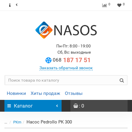
0
0
Пн-Пт: 8:00 - 19:00
Сб, Вс: выходные
187 17 51
068
Заказать обратный звонок
Новинки
Хиты продаж
Отзывы
Каталог
: 0
Насос Pedrollo PK 300
...
PKm