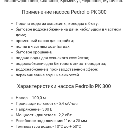
Ивано-Франковск, Славянск, Кременчуг, Черновцы, Мукачево.
Применение насоса Pedrollo PK 300
Подача воды из скважины, колодца в быту;
бытовое водоснабжение на даче, небольшом в частном
доме;
временный насос для стройки;
полив в частных хозяйствах;
бытовое орошение;
подача воды для сельского хозяйства;
водоснабжение для бытового животноводства;
водоснабжение в производственной сфере;
перекачивание воды из емкостей.
Характеристики насоса Pedrollo PK 300
Напор – 100,0 м
Производительность - 5,4 м³/час
Напряжение - 380 В
Мощность двигателя - 2,2 кВт
Резьбовое подключение: 1" или 25 мм
Температура воды: - 10°С до + 60°С