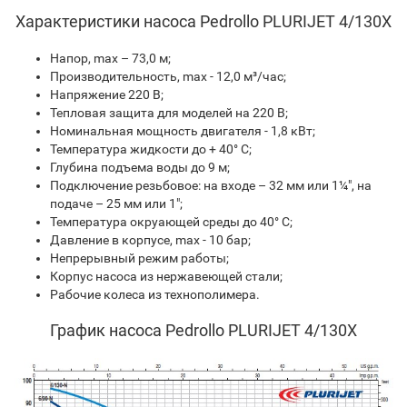
Характеристики насоса Pedrollo PLURIJET 4/130X
Напор, max – 73,0 м;
Производительность, max - 12,0 м³/час;
Напряжение 220 В;
Тепловая защита для моделей на 220 В;
Номинальная мощность двигателя - 1,8 кВт;
Температура жидкости до + 40° С;
Глубина подъема воды до 9 м;
Подключение резьбовое: на входе – 32 мм или 1¼″, на
подаче – 25 мм или 1″;
Температура окруающей среды до 40° С;
Давление в корпусе, max - 10 бар;
Непрерывный режим работы;
Корпус насоса из нержавеющей стали;
Рабочие колеса из технополимера.
График насоса Pedrollo PLURIJET 4/130X