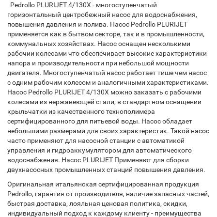
Pedrollo PLURIJET 4/130X - многоступенчатый
горизонтальный центробежный насос для водоснабжения,
повышения давления и полива. Насос Pedrollo PLURIJET
применяется как в бытвом секторе, так и в промышленности,
коммунальных хозяйствах. Насос оснащен несколькими
рабочии колесами что обеспечивает высокие характеристики
напора и производительности при небольшой мощности
двигателя. Многоступенчатый насос работает тише чем насос
с одним рабочим колесом и аналогичными характеристиками.
Насос Pedrollo PLURIJET 4/130X можно заказать с рабочими
колесами из нержавеющей стали, в стандартном оснащении
крыльчатки из качественного технополимера
сертифицированного для питьевой воды. Насос обладает
небольшими размерами для своих характеристик. Такой насос
часто применяют для насосной станции с автоматикой
управления и гидроаккумулятором для автоматического
водоснабжения. Насос PLURIJET Применяют для сборки
двухнасосных промышленных станций повышения давления.
Оригинальная итальянская сертифицированная продукция
Pedrollo, гарантия от производителя, наличие запасных частей,
быстрая доставка, лояльная ценовая политика, скидки,
индивидуальный подход к каждому клиенту - преимущества