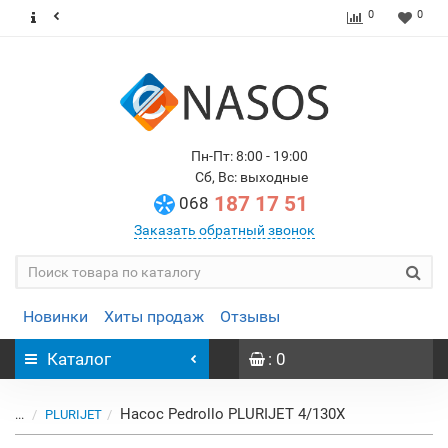
0
0
Пн-Пт: 8:00 - 19:00
Сб, Вс: выходные
187 17 51
068
Заказать обратный звонок
Новинки
Хиты продаж
Отзывы
Каталог
: 0
Насос Pedrollo PLURIJET 4/130X
...
PLURIJET