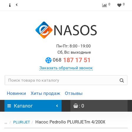
0
0
Пн-Пт: 8:00 - 19:00
Сб, Вс: выходные
187 17 51
068
Заказать обратный звонок
Новинки
Хиты продаж
Отзывы
Каталог
: 0
Насос Pedrollo PLURIJETm 4/200X
...
PLURIJET