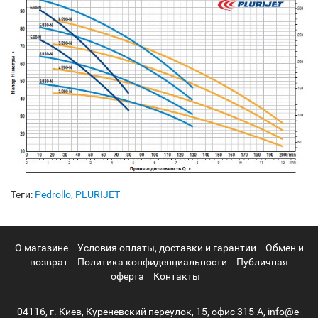
Теги:
Pedrollo
,
PLURIJET
О магазине
Условия оплаты, доставки и гарантии
Обмен и
возврат
Политика конфиденциальности
Публичная
оферта
Контакты
04116, г. Киев, Куреневский переулок, 15, офис 315-А, info@e-