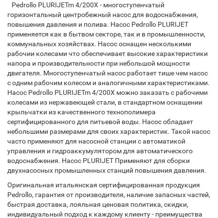
Pedrollo PLURIJETm 4/200X - многоступенчатый
горизонтальный центробежный насос для водоснабжения,
повышения давления и полива. Насос Pedrollo PLURIJET
применяется как в бытвом секторе, так и в промышленности,
коммунальных хозяйствах. Насос оснащен несколькими
рабочии колесами что обеспечивает высокие характеристики
напора и производительности при небольшой мощности
двигателя. Многоступенчатый насос работает тише чем насос
с одним рабочим колесом и аналогичными характеристиками.
Насос Pedrollo PLURIJETm 4/200X можно заказать с рабочими
колесами из нержавеющей стали, в стандартном оснащении
крыльчатки из качественного технополимера
сертифицированного для питьевой воды. Насос обладает
небольшими размерами для своих характеристик. Такой насос
часто применяют для насосной станции с автоматикой
управления и гидроаккумулятором для автоматического
водоснабжения. Насос PLURIJET Применяют для сборки
двухнасосных промышленных станций повышения давления.
Оригинальная итальянская сертифицированная продукция
Pedrollo, гарантия от производителя, наличие запасных частей,
быстрая доставка, лояльная ценовая политика, скидки,
индивидуальный подход к каждому клиенту - преимущества