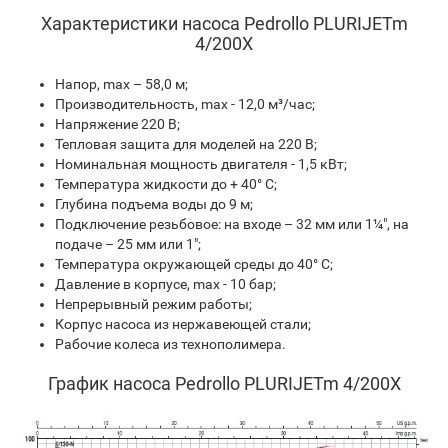
Характеристики насоса Pedrollo PLURIJETm
4/200X
Напор, max – 58,0 м;
Производительность, max - 12,0 м³/час;
Напряжение 220 В;
Тепловая защита для моделей на 220 В;
Номинальная мощность двигателя - 1,5 кВт;
Температура жидкости до + 40° С;
Глубина подъема воды до 9 м;
Подключение резьбовое: на входе – 32 мм или 1¼″, на
подаче – 25 мм или 1″;
Температура окружающей среды до 40° С;
Давление в корпусе, max - 10 бар;
Непрерывный режим работы;
Корпус насоса из нержавеющей стали;
Рабочие колеса из технополимера.
График насоса Pedrollo PLURIJETm 4/200X