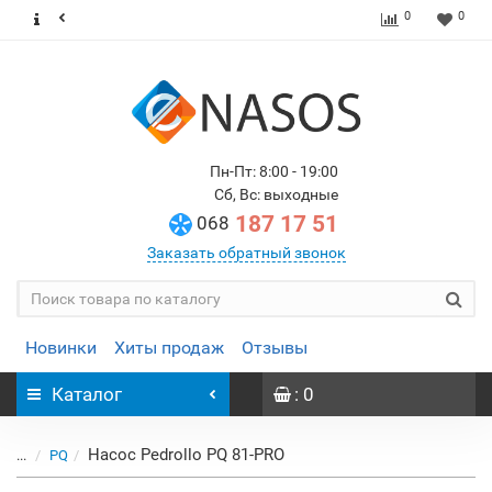
0
0
Пн-Пт: 8:00 - 19:00
Сб, Вс: выходные
187 17 51
068
Заказать обратный звонок
Новинки
Хиты продаж
Отзывы
Каталог
: 0
Насос Pedrollo PQ 81-PRO
...
PQ