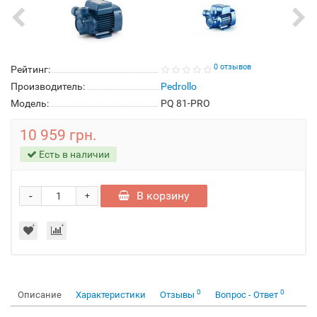
0 отзывов
Рейтинг:
Производитель:
Pedrollo
Модель:
PQ 81-PRO
10 959 грн.
Есть в наличии
-
В корзину
+
0
0
Описание
Характеристики
Отзывы
Вопрос - Ответ