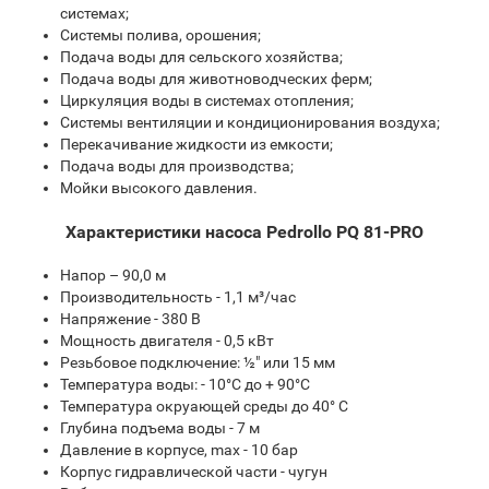
системах;
Системы полива, орошения;
Подача воды для сельского хозяйства;
Подача воды для животноводческих ферм;
Циркуляция воды в системах отопления;
Системы вентиляции и кондиционирования воздуха;
Перекачивание жидкости из емкости;
Подача воды для производства;
Мойки высокого давления.
Характеристики насоса Pedrollo PQ 81-PRO
Напор – 90,0 м
Производительность - 1,1 м³/час
Напряжение - 380 В
Мощность двигателя - 0,5 кВт
Резьбовое подключение: ½" или 15 мм
Температура воды: - 10°С до + 90°С
Температура окруающей среды до 40° С
Глубина подъема воды - 7 м
Давление в корпусе, max - 10 бар
Корпус гидравлической части - чугун