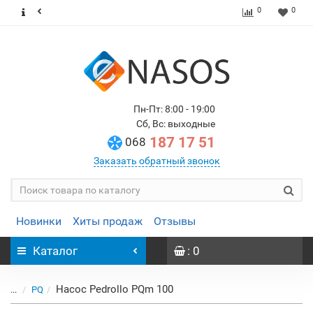
0
0
Пн-Пт: 8:00 - 19:00
Сб, Вс: выходные
187 17 51
068
Заказать обратный звонок
Новинки
Хиты продаж
Отзывы
Каталог
: 0
Насос Pedrollo PQm 100
...
PQ