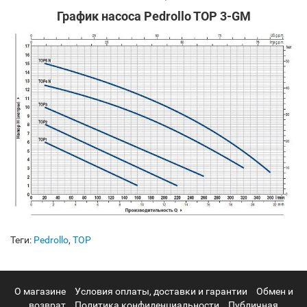
График насоса Pedrollo TOP 3-GM
Теги:
Pedrollo
,
TOP
О магазине
Условия оплаты, доставки и гарантии
Обмен и
возврат
Политика конфиденциальности
Публичная