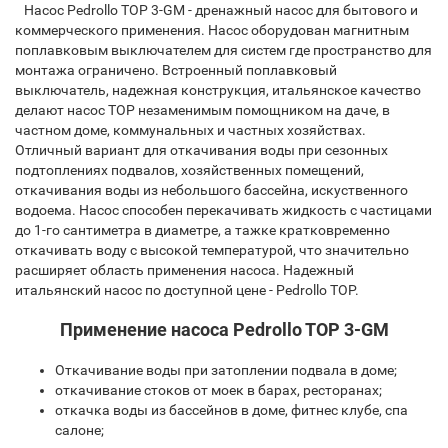
Насос Pedrollo TOP 3-GM - дренажный насос для бытового и
коммерческого применения. Насос оборудован магнитным
поплавковым выключателем для систем где пространство для
монтажа ограничено.
Встроенный поплавковый
выключатель, надежная конструкция, итальянское качество
делают насос TOP незаменимым помощником на даче, в
частном доме, коммунальных и частных хозяйствах.
Отличный вариант для откачивания воды при сезонных
подтоплениях подвалов, хозяйственных помещений,
откачивания воды из небольшого бассейна, искуственного
водоема. Насос способен перекачивать жидкость с частицами
до 1-го сантиметра в диаметре, а тажке кратковременно
откачивать воду с высокой температурой, что значительно
расширяет область применения насоса. Надежный
итальянский насос по доступной цене - Pedrollo TOP.
Применение насоса Pedrollo TOP 3-GM
Откачивание воды при затоплении подвала в доме;
откачивание стоков от моек в барах, ресторанах;
откачка воды из бассейнов в доме, фитнес клубе, спа
салоне;