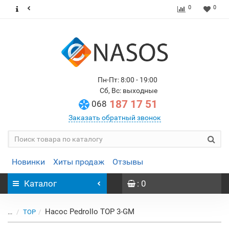
0
0
Пн-Пт: 8:00 - 19:00
Сб, Вс: выходные
187 17 51
068
Заказать обратный звонок
Новинки
Хиты продаж
Отзывы
Каталог
: 0
Насос Pedrollo TOP 3-GM
...
TOP