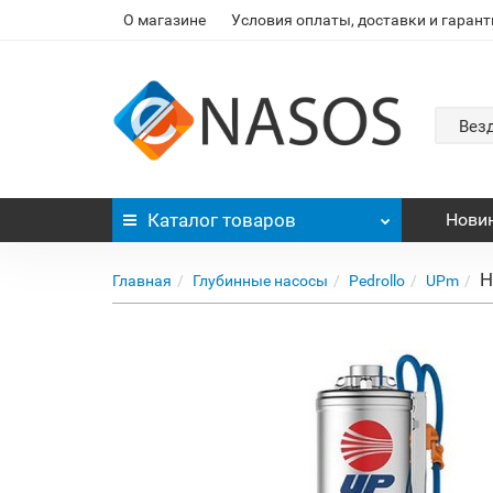
О магазине
Условия оплаты, доставки и гарант
Вез
Каталог
товаров
Нови
Н
Главная
Глубинные насосы
Pedrollo
UPm