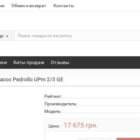
ии
Обмен и возврат
Контакты
де
нки
Хиты продаж
Отзывы
асос Pedrollo UPm 2/3 GE
Рейтинг:
Производитель:
Модель:
17 675 грн.
Цена: