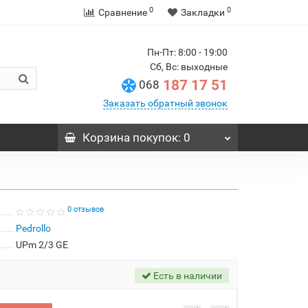
0
0
Сравнение
Закладки
Пн-Пт: 8:00 - 19:00
Сб, Вс: выходные
187 17 51
068
Заказать обратный звонок
Корзина
покупок
: 0
0 отзывов
Pedrollo
UPm 2/3 GE
Есть в наличии