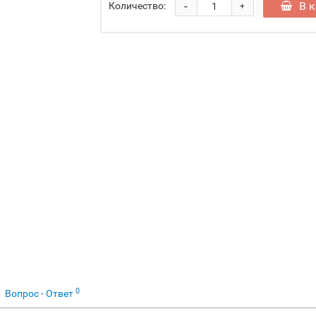
-
В 
Количество:
+
0
Вопрос - Ответ