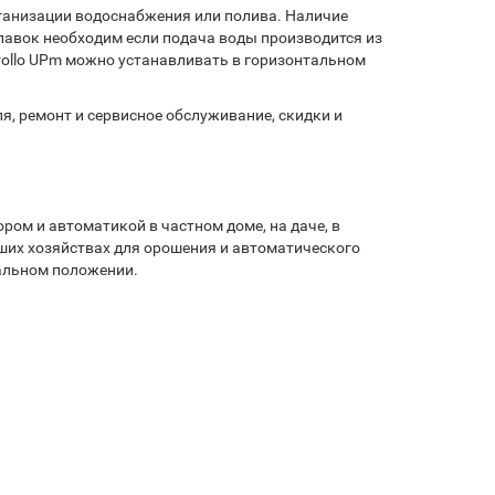
рганизации водоснабжения или полива. Наличие
лавок необходим если подача воды производится из
rollo UPm можно устанавливать в горизонтальном
, ремонт и сервисное обслуживание, скидки и
ром и автоматикой в частном доме, на даче, в
ьших хозяйствах для орошения и автоматического
тальном положении.