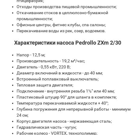
птицефабрик;
Отходы производства пищевой промышленности;
Откачивание стоков в целлюлозно-бумажной
промышленности;
Офисные центры, фитнес клубы, спа салоны;
Перекачивание воды из рек, озер, водоемов.
Характеристики насоса Pedrollo ZXm 2/30
Напор - 12,5 м;
Производительность - 19,2 м³/час;
Двигатель - 0,55 кВт, 220 В;
Диаметр включений в жидкости - до 40 мм;
Встроенный поплавковый выключатель;
Тепловая защита двигателя;
Подключение - внутренняя резьба 1½" или 40 мм;
Пластиковый штуцер 90° для шланга в комплекте;
Температура перекачиваемой жидкости + 40°;
Глубина погружения для непрерывной работы - минимум
24 см;
Корпус двигателя насоса - нержавеющая сталь;
Гидравлическая часть - чугун;
Рабочее колесо - VORTEX, технополимер;