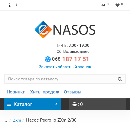
0
0
Пн-Пт: 8:00 - 19:00
Сб, Вс: выходные
187 17 51
068
Заказать обратный звонок
Новинки
Хиты продаж
Отзывы
Каталог
: 0
Насос Pedrollo ZXm 2/30
...
ZXm