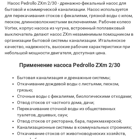
Насос Pedrollo ZXm 2/30 - дренажно-фекальный насос для
бытовой и коммерческой канализации. Насос используется
для перекачивания стоков с фекалиями, грязной воды с илом,
песком, длинноволокнистыми включениями. Рабочее колесо
Vortex, корпус насоса из чугуна, встроенный поплавковый
выключатель делают насос ZXm незаменимым помощником в
организации бытовой системы канализации. Итальянское
качество, надежность, высокие рабочие характеристики при
небольшой мощности двигателя, доступная цена.
Применение насоса Pedrollo ZXm 2/30
Бытовая канализация и дренажные системы;
Откачивание дождевой воды с листьями, песком,
грязью;
Сточные воды с фекалиями, биологическими отходами;
Отвод стоков от частного дома, дачи;
Перекачивание сточной воды из общественных
туалетов, душевых, саун;
Отвод стоков от ресторана, бара, парикмахерской;
Канализационные системы в коммунальных строениях;
Откачивание стоков от животноводческих хозяйств,