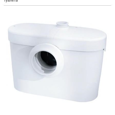
туалета