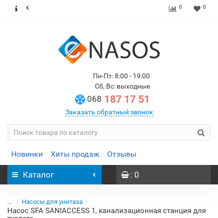
0
0
Пн-Пт: 8:00 - 19:00
Сб, Вс: выходные
187 17 51
068
Заказать обратный звонок
Новинки
Хиты продаж
Отзывы
Каталог
: 0
...
Насосы для унитаза
Насос SFA SANIACCESS 1, канализационная станция для