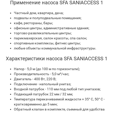
Применение насоса SFA SANIACCESS 1
Частный дом, квартира, дача;
подвалы и полуподвальные помещения;
кафе, рестораны, бары;
офисные центры, административные здания;
торгово-развлекательные центры;
парикмахерская, салон красоты, спа салон;
спортивные комплексы, фитнес центры;
любые объекты коммунальной инфраструктуры.
Характеристики насоса SFA SANIACCESS 1
Напор - 5,0 м (до 100 м по горизонтали);
Производительность - 5,0 м³/час;
Двигатель - 400 Вт, 220 В;
Подключение - напольный унитаз;
Входной патрубок - 110 мм под любой тип унитазов;
Подающий патрубок 22 мм / 32 мм;
Температура перекачиваемой жидкости + 35° C, 50° C -
кратковременно до 5 мин;
Обратный клапан в комплекте, съемный для удобства