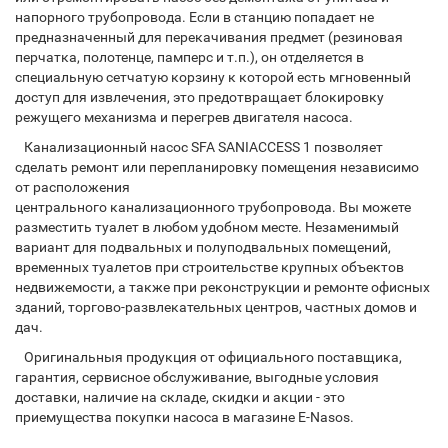
напорного трубопровода. Если в станцию попадает не
предназначенный для перекачивания предмет (резиновая
перчатка, полотенце, памперс и т.п.), он отделяется в
специальную сетчатую корзину к которой есть мгновенный
доступ для извлечения, это предотвращает блокировку
режущего механизма и перегрев двигателя насоса.
Канализационный насос SFA SANIACCESS 1 позволяет
сделать ремонт или перепланировку помещения независимо
от расположения
центрального канализационного трубопровода. Вы можете
разместить туалет в любом удобном месте. Незаменимый
вариант для подвальных и полуподвальных помещений,
временных туалетов при строительстве крупных объектов
недвижемости, а также при реконструкции и ремонте офисных
зданий, торгово-развлекательных центров, частных домов и
дач.
Оригинальныя продукция от официального поставщика,
гарантия, сервисное обслуживание, выгодные условия
доставки, наличие на складе, скидки и акции - это
приемущества покупки насоса в магазине E-Nasos.