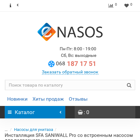
0
0
Пн-Пт: 8:00 - 19:00
Сб, Вс: выходные
187 17 51
068
Заказать обратный звонок
Новинки
Хиты продаж
Отзывы
Каталог
: 0
...
Насосы для унитаза
Инсталляция SFA SANIWALL Pro со встроенным насосом