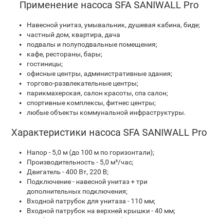
Применение насоса SFA SANIWALL Pro
Навесной унитаз, умывальник, душевая кабина, биде;
частный дом, квартира, дача
подвалы и полуподвальные помещения;
кафе, рестораны, бары;
гостиницы;
офисные центры, административные здания;
торгово-развлекательные центры;
парикмахерская, салон красоты, спа салон;
спортивные комплексы, фитнес центры;
любые объекты коммунальной инфраструктуры.
Характеристики насоса SFA SANIWALL Pro
Напор - 5,0 м (до 100 м по горизонтали);
Производительность - 5,0 м³/час;
Двигатель - 400 Вт, 220 В;
Подключение - навесной унитаз + три
дополнительных подключения;
Входной патрубок для унитаза - 110 мм;
Входной патрубок на верхней крышки - 40 мм;