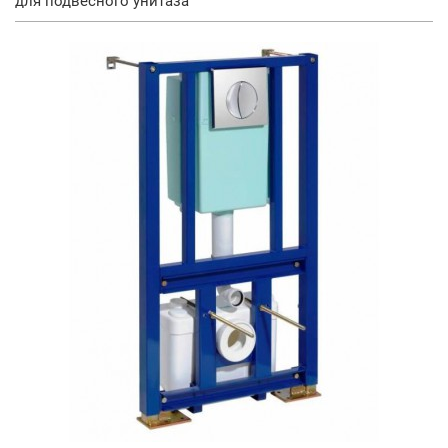
для подвесного унитаза