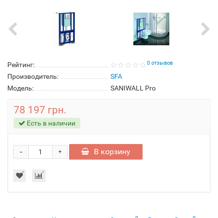
0 отзывов
Рейтинг:
Производитель:
SFA
Модель:
SANIWALL Pro
78 197 грн.
Есть в наличии
-
В корзину
+
0
0