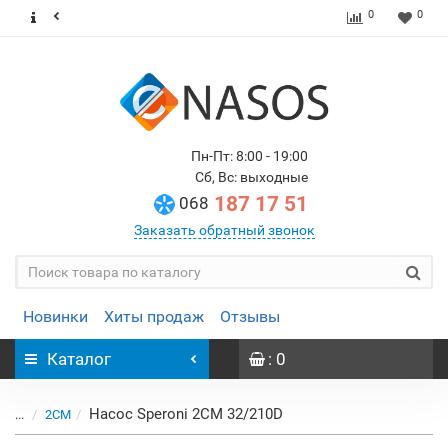
0
0
Пн-Пт: 8:00 - 19:00
Сб, Вс: выходные
187 17 51
068
Заказать обратный звонок
Новинки
Хиты продаж
Отзывы
Каталог
: 0
Насос Speroni 2CM 32/210D
...
2CM