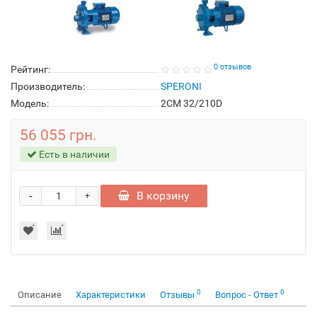
0 отзывов
Рейтинг:
Производитель:
SPERONI
Модель:
2CM 32/210D
56 055 грн.
Есть в наличии
-
В корзину
+
0
0
Описание
Характеристики
Отзывы
Вопрос - Ответ