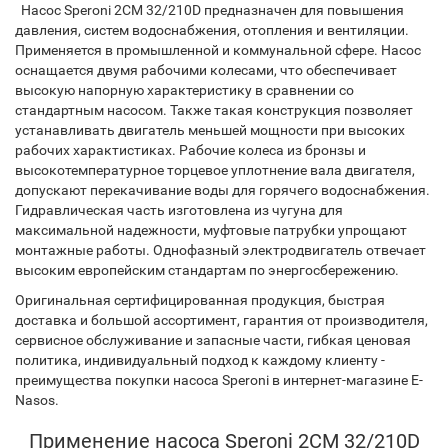
Насос Speroni 2CM 32/210D предназначен для повышения
давления, систем водоснабжения, отопления и вентиляции.
Применяется в промышленной и коммунальной сфере. Насос
оснащается двумя рабочими колесами, что обеспечивает
высокую напорную характеристику в сравнении со
стандартным насосом. Также такая конструкция позволяет
устанавливать двигатель меньшей мощности при высоких
рабочих характистиках. Рабочие колеса из бронзы и
высокотемпературное торцевое уплотнение вала двигателя,
допускают перекачивание воды для горячего водоснабжения.
Гидравлическая часть изготовлена из чугуна для
максимальной надежности, муфтовые патрубки упрощают
монтажные работы. Однофазный электродвигатель отвечает
высоким европейским стандартам по энергосбережению.
Оригинальная сертифицированная продукция, быстрая
доставка и большой ассортимент, гарантия от производителя,
сервисное обслуживание и запасные части, гибкая ценовая
политика, индивидуальный подход к каждому клиенту -
преимущества покупки насоса Speroni в интернет-магазине E-
Nasos.
Применение насоса Speroni 2CM 32/210D