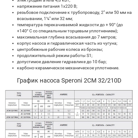
электродвигатель 4,0 кВт;
напряжение питания 1х220 В;
резьбовое подключение к трубопроводу, 2" или 50 мм на
всасывании, 1¼" или 32 мм;
температура перекачиваемой жидкости до + 90° (до
+140° C со специальным торцевым уплотнением);
максимальная глубина всасывания до 7 метров;
корпус насоса и гидравлическая часть из чугуна;
центробежные рабочие колеса из бронзы;
продолжительный режим работы S1;
допустимое давление гидравлике до 10 бар;
карбоно-керамическое механическое уплотнение.
График насоса Speroni 2CM 32/210D