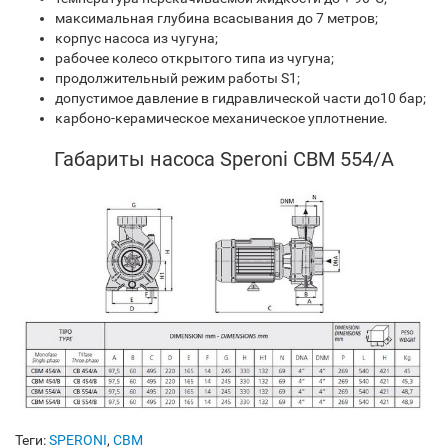
максимальная глубина всасывания до 7 метров;
корпус насоса из чугуна;
рабочее колесо открытого типа из чугуна;
продолжительный режим работы S1;
допустимое давление в гидравлической части до10 бар;
карбоно-керамическое механическое уплотнение.
Габариты насоса Speroni CBM 554/A
Теги:
SPERONI
,
CBM