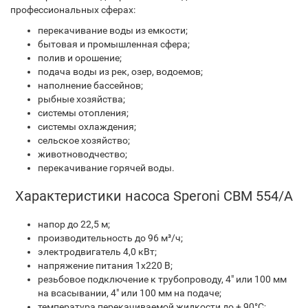
профессиональных сферах:
перекачивание воды из емкости;
бытовая и промышленная сфера;
полив и орошение;
подача воды из рек, озер, водоемов;
наполнение бассейнов;
рыбные хозяйства;
системы отопления;
системы охлаждения;
сельское хозяйство;
животноводчество;
перекачивание горячей воды.
Характеристики насоса Speroni CBM 554/A
напор до 22,5 м;
производительность до 96 м³/ч;
электродвигатель 4,0 кВт;
напряжение питания 1х220 В;
резьбовое подключение к трубопроводу, 4" или 100 мм
на всасывании, 4" или 100 мм на подаче;
температура перекачиваемой жидкости до + 90°C;