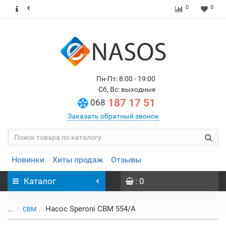
0
0
Пн-Пт: 8:00 - 19:00
Сб, Вс: выходные
187 17 51
068
Заказать обратный звонок
Новинки
Хиты продаж
Отзывы
Каталог
: 0
Насос Speroni CBM 554/A
...
CBM