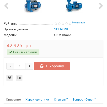
0 отзывов
Рейтинг:
Производитель:
SPERONI
Модель:
CBM 554/A
42 925 грн.
Есть в наличии
-
В корзину
+
0
0
Описание
Характеристики
Отзывы
Вопрос - Ответ