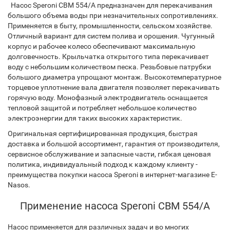
Насос Speroni CBM 554/A предназначен для перекачивания
большого объема воды при незначительных сопротивлениях.
Применяется в быту, промышленности, сельском хозяйстве.
Отличный вариант для систем полива и орошения. Чугунный
корпус и рабочее колесо обеспечивают максимальную
долговечность. Крыльчатка открытого типа перекачивает
воду с небольшим количеством песка. Резьбовые патрубки
большого диаметра упрощают монтаж. Высокотемпературное
торцевое уплотнение вала двигателя позволяет перекачивать
горячую воду. Монофазный электродвигатель оснащается
тепловой защитой и потребляет небольшое количество
электроэнергии для таких высоких характеристик.
Оригинальная сертифицированная продукция, быстрая
доставка и большой ассортимент, гарантия от производителя,
сервисное обслуживание и запасные части, гибкая ценовая
политика, индивидуальный подход к каждому клиенту -
преимущества покупки насоса Speroni в интернет-магазине E-
Nasos.
Применение насоса Speroni CBM 554/A
Насос применяется для различных задач и во многих